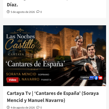
Díaz.
5 de agosto de 2026
0
Video
Cartaya Tv | ‘Cantares de España’ (Soraya
Mencid y Manuel Navarro)
4 de agosto de 2026
0