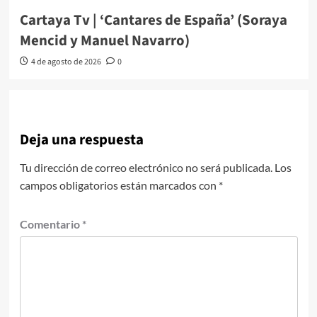
Cartaya Tv | ‘Cantares de España’ (Soraya
Mencid y Manuel Navarro)
4 de agosto de 2026
0
Deja una respuesta
Tu dirección de correo electrónico no será publicada.
Los
campos obligatorios están marcados con
*
Comentario
*