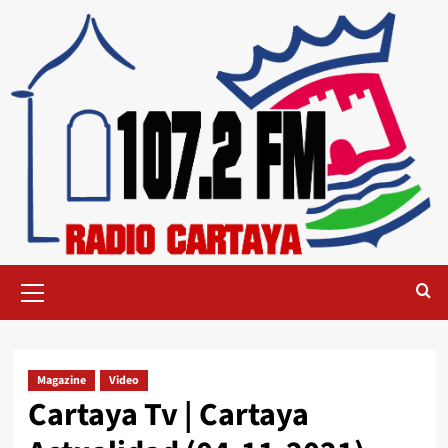
Magazine
Video
Cartaya Tv | Cartaya