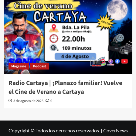
Magazine
Podcast
Radio Cartaya | ¡Planazo familiar! Vuelve
el Cine de Verano a Cartaya
3 de agosto de 2026
0
Copyright © Todos los derechos reservados.
|
CoverNews