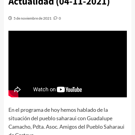
Actualidad (04-11-2021)
5 de noviembre de 2021
0
En el programa de hoy hemos hablado de la
situación del pueblo saharaui con Guadalupe
Camacho, Pdta. Asoc. Amigos del Pueblo Saharaui
de Cartaya.