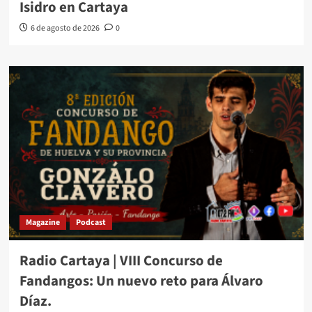
Isidro en Cartaya
6 de agosto de 2026
0
Magazine
Podcast
Radio Cartaya | VIII Concurso de
Fandangos: Un nuevo reto para Álvaro
Díaz.