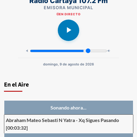
Radio Cartaya 107.2 Fm
EMISORA MUNICIPAL
EN DIRECTO
domingo, 9 de agosto de 2026
En el Aire
Sonando ahora...
Abraham Mateo Sebasti N Yatra
-
Xq Sigues Pasando
[00:03:32]