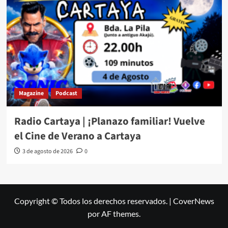
Magazine
Podcast
Radio Cartaya | ¡Planazo familiar! Vuelve
el Cine de Verano a Cartaya
3 de agosto de 2026
0
Copyright © Todos los derechos reservados.
|
CoverNews
por AF themes.