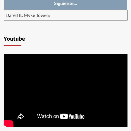
Siguiente...
Darell ft. Myke Towers
Youtube