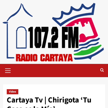
Video
Cartaya Tv | Chirigota ‘Tu