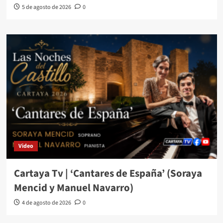
5 de agosto de 2026
0
Video
Cartaya Tv | ‘Cantares de España’ (Soraya
Mencid y Manuel Navarro)
4 de agosto de 2026
0