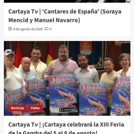
Cartaya Tv | ‘Cantares de España’ (Soraya
Mencid y Manuel Navarro)
4 de agosto de 2026
0
Noticias
Video
Cartaya Tv | ¡Cartaya celebrará la XIII Feria
de la Gamba del 5 al 8 de agosto!