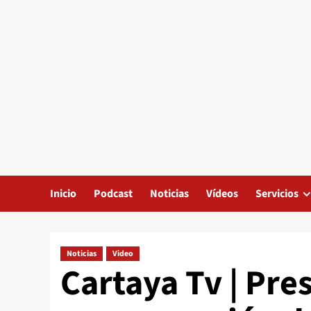
Inicio
Podcast
Noticias
Vídeos
Servicios
Noticias
Video
Cartaya Tv | Pre