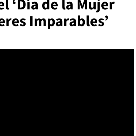
 ‘Día de la Mujer
eres Imparables’