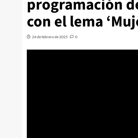
programación del
con el lema ‘Muj
24 de febrero de 2025
0