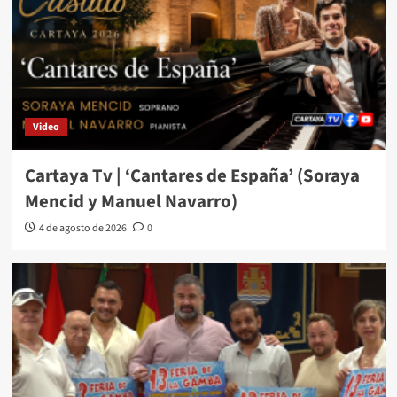
Video
Cartaya Tv | ‘Cantares de España’ (Soraya
Mencid y Manuel Navarro)
4 de agosto de 2026
0