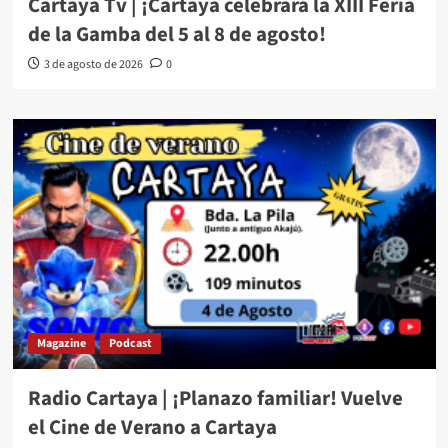
Cartaya Tv | ¡Cartaya celebrará la XIII Feria
de la Gamba del 5 al 8 de agosto!
3 de agosto de 2026
0
Magazine
Podcast
Radio Cartaya | ¡Planazo familiar! Vuelve
el Cine de Verano a Cartaya