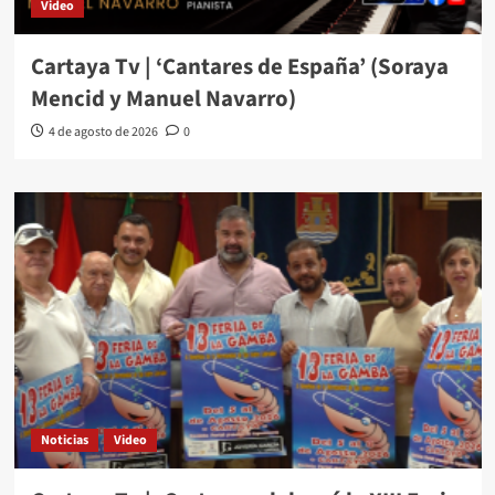
Video
Cartaya Tv | ‘Cantares de España’ (Soraya
Mencid y Manuel Navarro)
4 de agosto de 2026
0
Noticias
Video