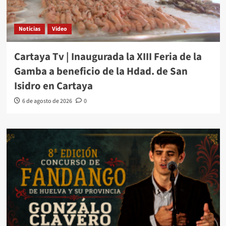
Noticias
Video
Cartaya Tv | Inaugurada la XIII Feria de la
Gamba a beneficio de la Hdad. de San
Isidro en Cartaya
6 de agosto de 2026
0