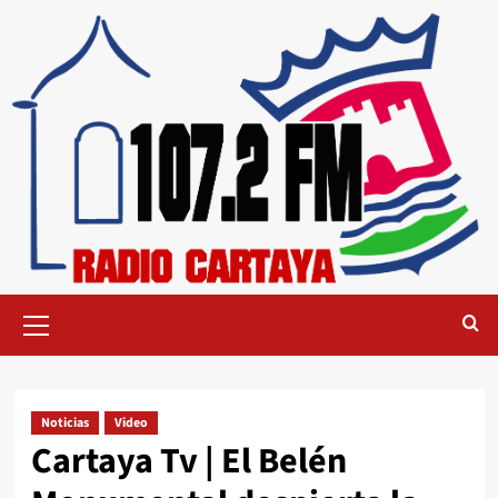
Noticias
Video
Cartaya Tv | El Belén