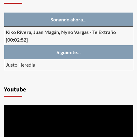
Sonando ahora...
Kiko Rivera, Juan Magán, Nyno Vargas
-
Te Extraño
[00:02:52]
Siguiente...
Justo Heredia
Youtube