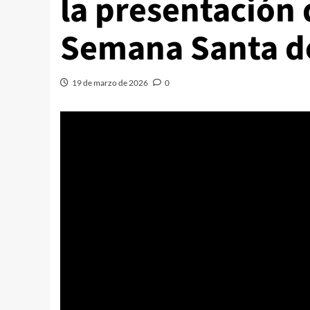
la presentación d
Semana Santa d
19 de marzo de 2026
0