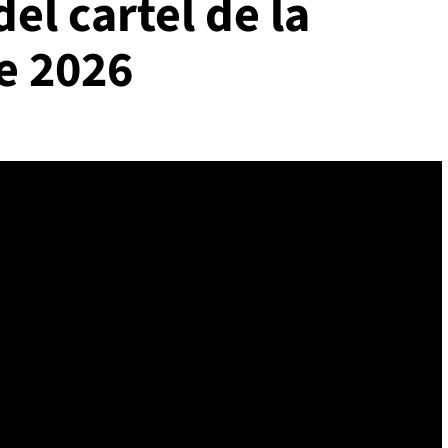
el cartel de la
e 2026