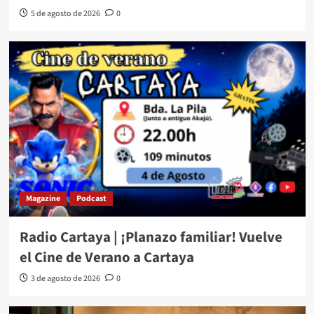
5 de agosto de 2026
0
Magazine
Podcast
Radio Cartaya | ¡Planazo familiar! Vuelve
el Cine de Verano a Cartaya
3 de agosto de 2026
0