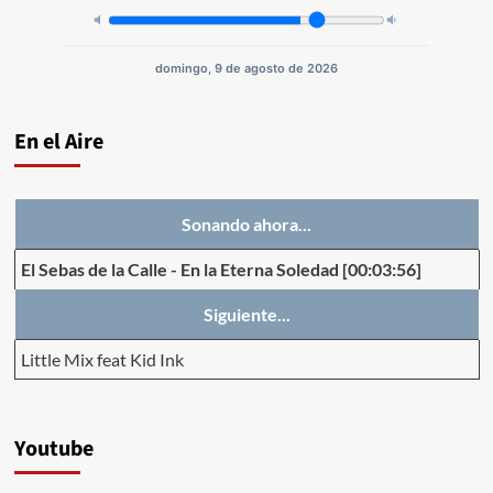
domingo, 9 de agosto de 2026
En el Aire
Sonando ahora...
El Sebas de la Calle
-
En la Eterna Soledad
[00:03:56]
Siguiente...
Little Mix feat Kid Ink
Youtube