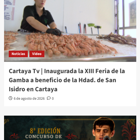
Noticias
Video
Cartaya Tv | Inaugurada la XIII Feria de la
Gamba a beneficio de la Hdad. de San
Isidro en Cartaya
6 de agosto de 2026
0