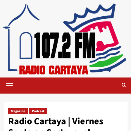
Magazine
Podcast
Radio Cartaya | Viernes