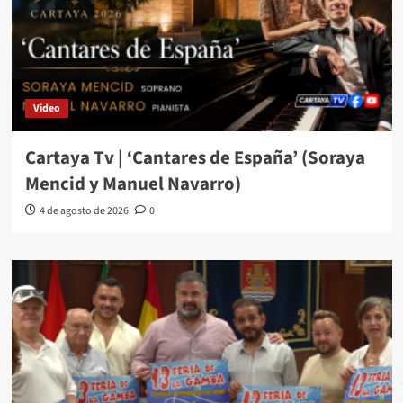
Video
Cartaya Tv | ‘Cantares de España’ (Soraya
Mencid y Manuel Navarro)
4 de agosto de 2026
0