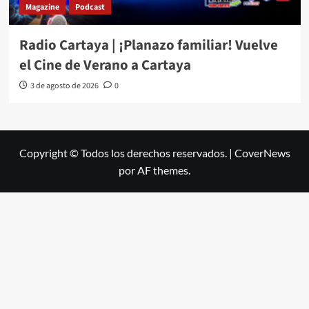
Magazine
Podcast
Radio Cartaya | ¡Planazo familiar! Vuelve
el Cine de Verano a Cartaya
3 de agosto de 2026
0
Copyright © Todos los derechos reservados.
|
CoverNews
por AF themes.