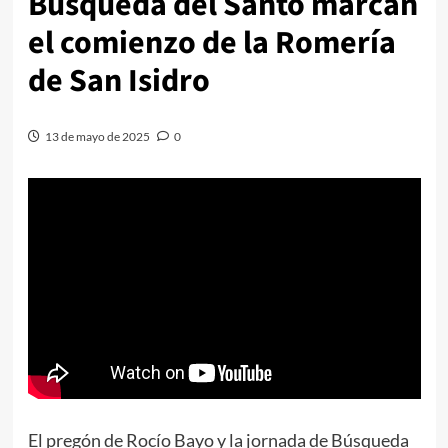
Búsqueda del Santo marcan
el comienzo de la Romería
de San Isidro
13 de mayo de 2025
0
El pregón de Rocío Bayo y la jornada de Búsqueda