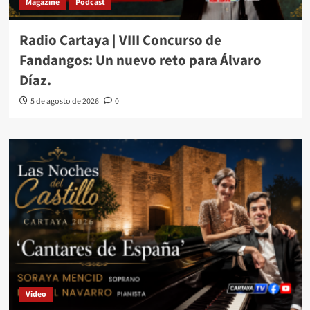
Magazine
Podcast
Radio Cartaya | VIII Concurso de
Fandangos: Un nuevo reto para Álvaro
Díaz.
5 de agosto de 2026
0
Video