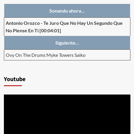
Sonando ahora...
Antonio Orozco
-
Te Juro Que No Hay Un Segundo Que
No Piense En Ti
[00:04:01]
Siguiente...
Ovy On The Drums Myke Towers Saiko
Youtube