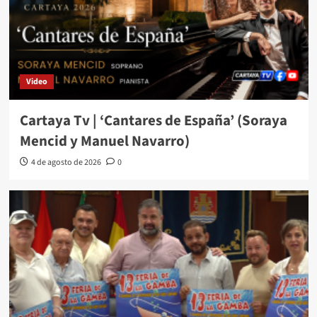
Video
Cartaya Tv | ‘Cantares de España’ (Soraya
Mencid y Manuel Navarro)
4 de agosto de 2026
0