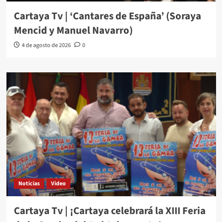
Cartaya Tv | ‘Cantares de España’ (Soraya
Mencid y Manuel Navarro)
4 de agosto de 2026
0
Noticias
Video
Cartaya Tv | ¡Cartaya celebrará la XIII Feria