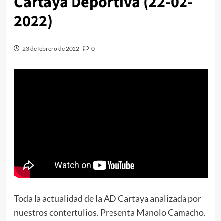
Cartaya Deportiva (22-02-
2022)
23 de febrero de 2022
0
Toda la actualidad de la AD Cartaya analizada por
nuestros contertulios. Presenta Manolo Camacho.