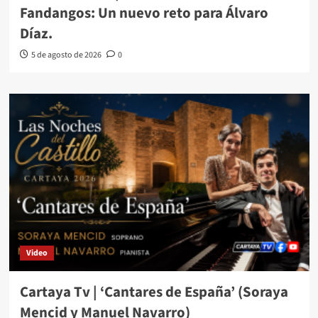
Fandangos: Un nuevo reto para Álvaro
Díaz.
5 de agosto de 2026
0
Video
Cartaya Tv | ‘Cantares de España’ (Soraya
Mencid y Manuel Navarro)