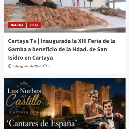
Noticias
Video
Cartaya Tv | Inaugurada la XIII Feria de la
Gamba a beneficio de la Hdad. de San
Isidro en Cartaya
6 de agosto de 2026
0