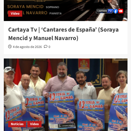
Video
Cartaya Tv | ‘Cantares de España’ (Soraya
Mencid y Manuel Navarro)
4 de agosto de 2026
0
Noticias
Video