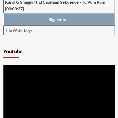
Karol G Shaggy ft.El Capitaan Sekuence
-
Tu Pum Pum
[00:03:37]
Siguiente...
The Waterboys
Youtube