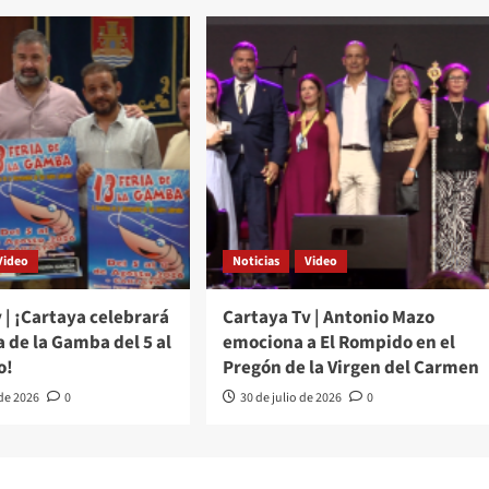
Video
Noticias
Video
 | ¡Cartaya celebrará
Cartaya Tv | Antonio Mazo
ia de la Gamba del 5 al
emociona a El Rompido en el
o!
Pregón de la Virgen del Carmen
 de 2026
0
30 de julio de 2026
0