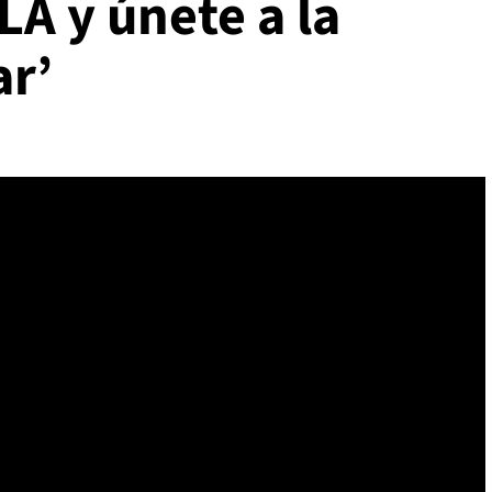
A y únete a la
ar’