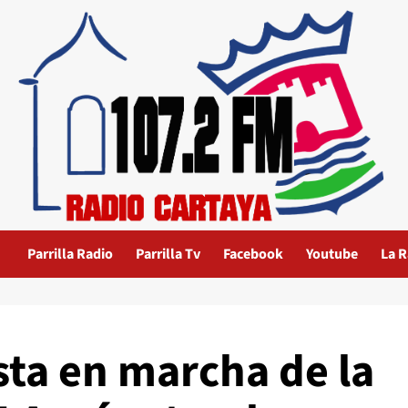
Parrilla Radio
Parrilla Tv
Facebook
Youtube
La R
sta en marcha de la