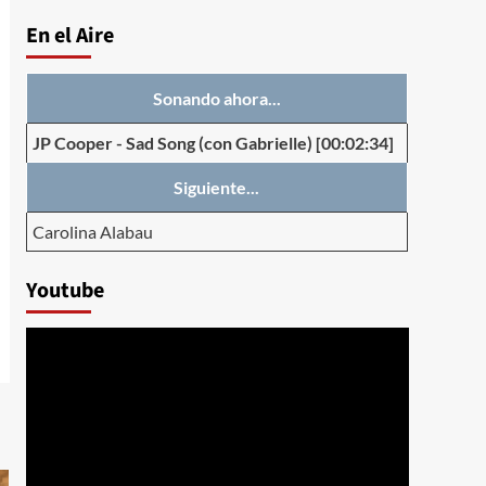
En el Aire
Sonando ahora...
JP Cooper
-
Sad Song (con Gabrielle)
[00:02:34]
Siguiente...
Carolina Alabau
Youtube