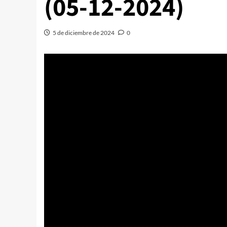
(05-12-2024)
5 de diciembre de 2024
0