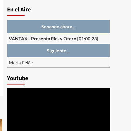
En el Aire
Sonando ahora...
VANTAX
-
Presenta Ricky Otero
[01:00:23]
Siguiente...
María Peláe
Youtube