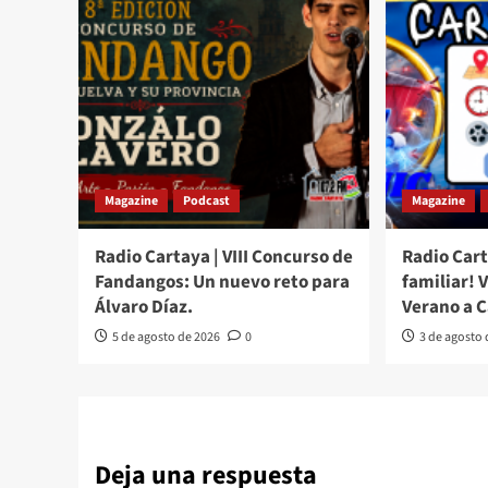
Magazine
Podcast
Magazine
Radio Cartaya | VIII Concurso de
Radio Cart
Fandangos: Un nuevo reto para
familiar! 
Álvaro Díaz.
Verano a 
5 de agosto de 2026
0
3 de agosto
Deja una respuesta