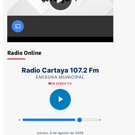
Radio Online
Radio Cartaya 107.2 Fm
EMISORA MUNICIPAL
EN DIRECTO
jueves, 6 de agosto de 2026