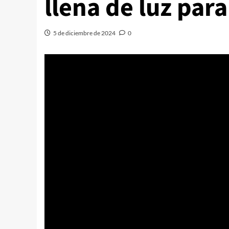
llena de luz par
5 de diciembre de 2024
0