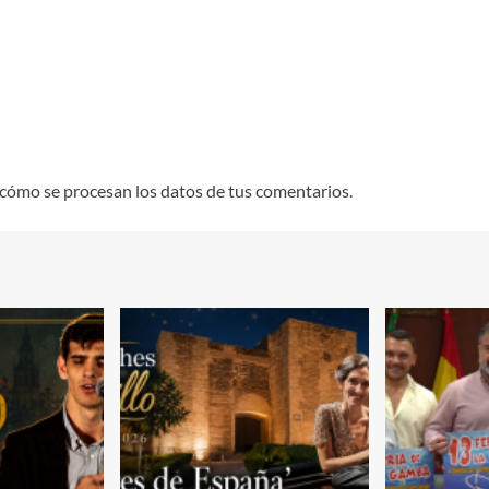
cómo se procesan los datos de tus comentarios.