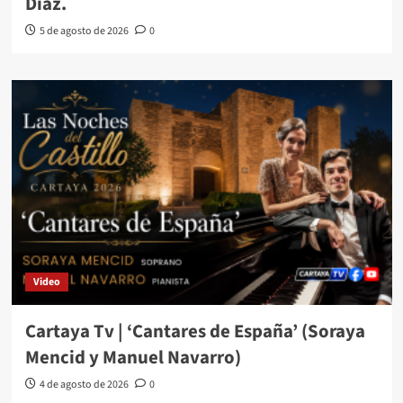
Díaz.
5 de agosto de 2026
0
Video
Cartaya Tv | ‘Cantares de España’ (Soraya
Mencid y Manuel Navarro)
4 de agosto de 2026
0