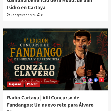
Gamba a beneficio de la Hdad. de San
Isidro en Cartaya
6 de agosto de 2026
0
Magazine
Podcast
Radio Cartaya | VIII Concurso de
Fandangos: Un nuevo reto para Álvaro