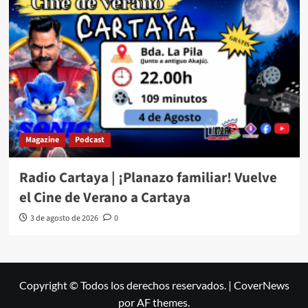
Magazine
Podcast
Radio Cartaya | ¡Planazo familiar! Vuelve
el Cine de Verano a Cartaya
3 de agosto de 2026
0
Copyright © Todos los derechos reservados.
|
CoverNews
por AF themes.