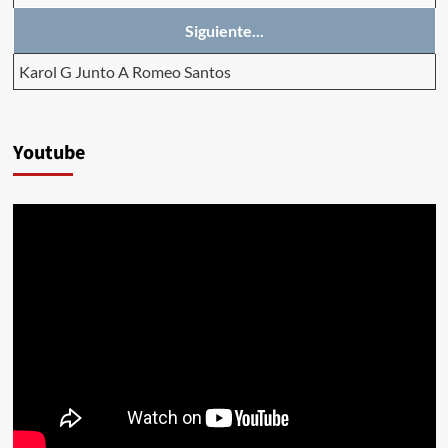
Siguiente...
Karol G Junto A Romeo Santos
Youtube