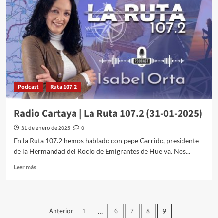
Podcast
Ruta 107.2
Radio Cartaya | La Ruta 107.2 (31-01-2025)
31 de enero de 2025
0
En la Ruta 107.2 hemos hablado con pepe Garrido, presidente
de la Hermandad del Rocío de Emigrantes de Huelva. Nos...
Leer más
Anterior
1
6
7
8
…
9