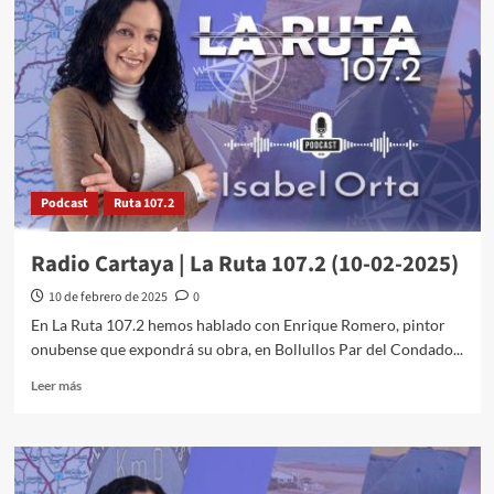
Podcast
Ruta 107.2
Radio Cartaya | La Ruta 107.2 (10-02-2025)
10 de febrero de 2025
0
En La Ruta 107.2 hemos hablado con Enrique Romero, pintor
onubense que expondrá su obra, en Bollullos Par del Condado...
Leer más