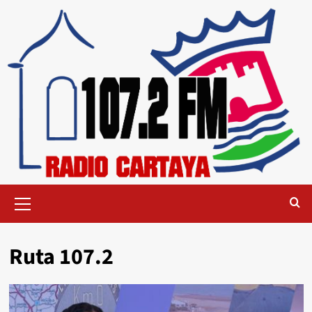
Ruta 107.2