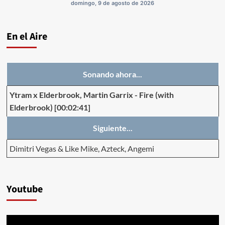
domingo, 9 de agosto de 2026
En el Aire
Sonando ahora...
Ytram x Elderbrook, Martin Garrix
-
Fire (with
Elderbrook)
[00:02:41]
Siguiente...
Dimitri Vegas & Like Mike, Azteck, Angemi
Youtube