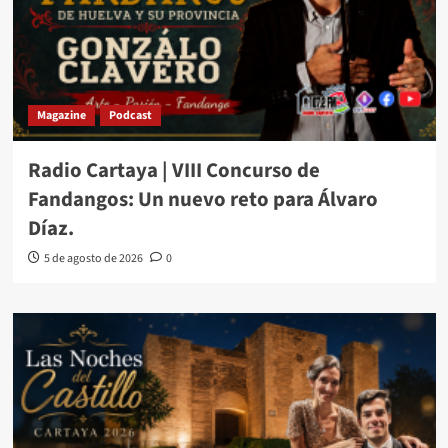
Magazine
Podcast
Radio Cartaya | VIII Concurso de
Fandangos: Un nuevo reto para Álvaro
Díaz.
5 de agosto de 2026
0