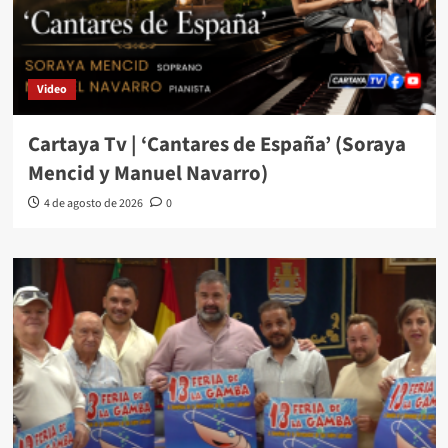
Video
Cartaya Tv | ‘Cantares de España’ (Soraya
Mencid y Manuel Navarro)
4 de agosto de 2026
0