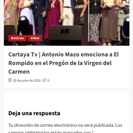
Noticias
Video
Cartaya Tv | Antonio Mazo emociona a El
Rompido en el Pregón de la Virgen del
Carmen
30 de julio de 2026
0
Deja una respuesta
Tu dirección de correo electrónico no será publicada.
Los
campos obligatorios están marcados con
*