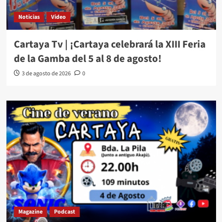
Noticias
Video
Cartaya Tv | ¡Cartaya celebrará la XIII Feria
de la Gamba del 5 al 8 de agosto!
3 de agosto de 2026
0
Magazine
Podcast