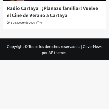
Radio Cartaya | ¡Planazo familiar! Vuelve
el Cine de Verano a Cartaya
3 de agosto de 2026
0
Copyright © Todos los derechos reservados.
|
CoverNews
por AF themes.