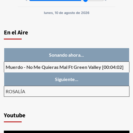
lunes, 10 de agosto de 2026
En el Aire
Sonando ahora...
Muerdo
-
No Me Quieras Mal Ft Green Valley
[00:04:02]
Siguiente...
ROSALÍA
Youtube