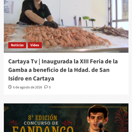
Noticias
Video
Cartaya Tv | Inaugurada la XIII Feria de la
Gamba a beneficio de la Hdad. de San
Isidro en Cartaya
6 de agosto de 2026
0