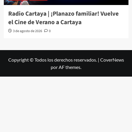
Radio Cartaya | ¡Planazo familiar! Vuelve
el Cine de Verano a Cartaya
3 de agosto de 2026
0
Copyright © Todos los derechos reservados.
|
CoverNews
por AF themes.