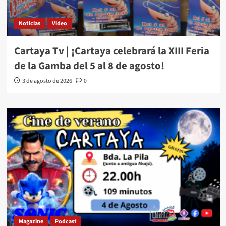
Noticias
Video
Cartaya Tv | ¡Cartaya celebrará la XIII Feria
de la Gamba del 5 al 8 de agosto!
3 de agosto de 2026
0
Magazine
Podcast