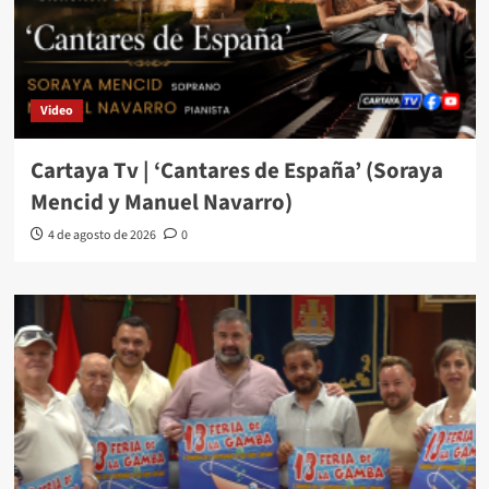
Video
Cartaya Tv | ‘Cantares de España’ (Soraya
Mencid y Manuel Navarro)
4 de agosto de 2026
0