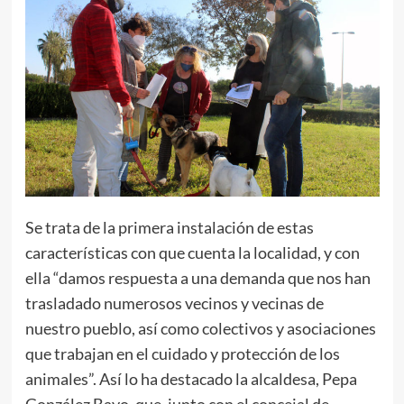
Se trata de la primera instalación de estas
características con que cuenta la localidad, y con
ella “damos respuesta a una demanda que nos han
trasladado numerosos vecinos y vecinas de
nuestro pueblo, así como colectivos y asociaciones
que trabajan en el cuidado y protección de los
animales”. Así lo ha destacado la alcaldesa, Pepa
González Bayo, que, junto con el concejal de