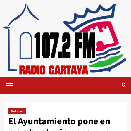
Noticias
El Ayuntamiento pone en