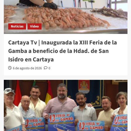
Noticias
Video
Cartaya Tv | Inaugurada la XIII Feria de la
Gamba a beneficio de la Hdad. de San
Isidro en Cartaya
6 de agosto de 2026
0