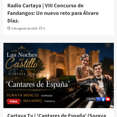
Radio Cartaya | VIII Concurso de
Fandangos: Un nuevo reto para Álvaro
Díaz.
5 de agosto de 2026
0
Video
Cartaya Tv | ‘Cantares de España’ (Soraya