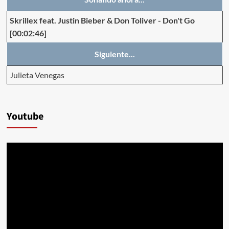
Skrillex feat. Justin Bieber & Don Toliver
-
Don't Go
[00:02:46]
Siguiente...
Julieta Venegas
Youtube