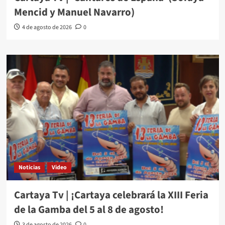
Mencid y Manuel Navarro)
4 de agosto de 2026
0
Noticias
Video
Cartaya Tv | ¡Cartaya celebrará la XIII Feria
de la Gamba del 5 al 8 de agosto!
3 de agosto de 2026
0