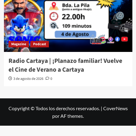
Magazine
Podcast
Radio Cartaya | ¡Planazo familiar! Vuelve
el Cine de Verano a Cartaya
3 de agosto de 2026
0
Copyright © Todos los derechos reservados.
|
CoverNews
por AF themes.