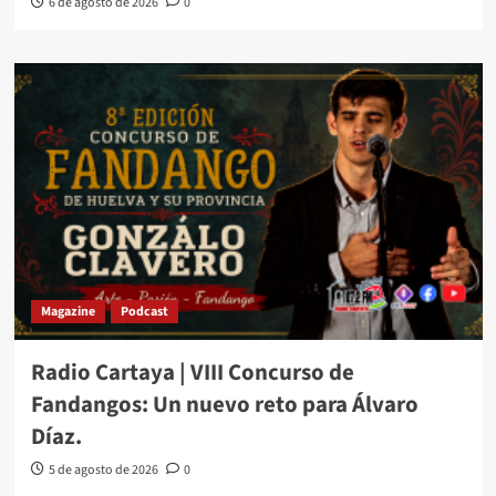
6 de agosto de 2026
0
Magazine
Podcast
Radio Cartaya | VIII Concurso de
Fandangos: Un nuevo reto para Álvaro
Díaz.
5 de agosto de 2026
0