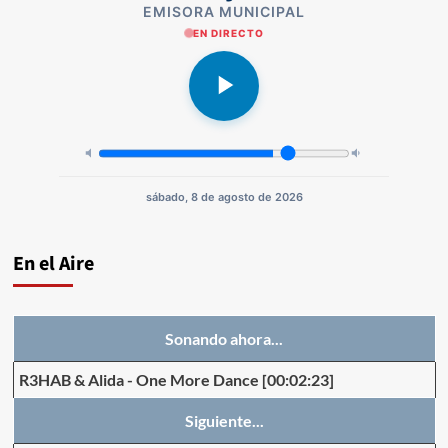
EMISORA MUNICIPAL
EN DIRECTO
sábado, 8 de agosto de 2026
En el Aire
Sonando ahora...
R3HAB & Alida
-
One More Dance
[00:02:23]
Siguiente...