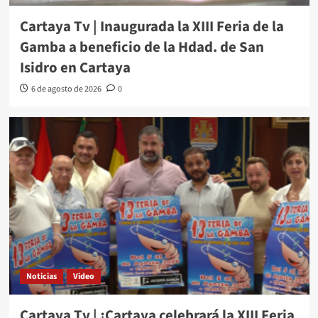
Cartaya Tv | Inaugurada la XIII Feria de la
Gamba a beneficio de la Hdad. de San
Isidro en Cartaya
6 de agosto de 2026
0
Noticias
Video
Cartaya Tv | ¡Cartaya celebrará la XIII Feria