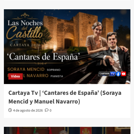
Video
Cartaya Tv | ‘Cantares de España’ (Soraya
Mencid y Manuel Navarro)
4 de agosto de 2026
0