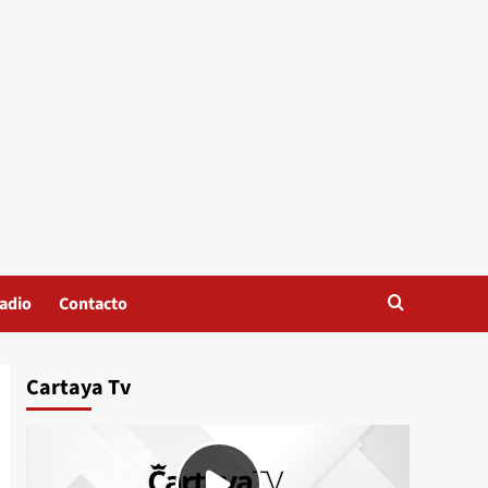
adio
Contacto
Cartaya Tv