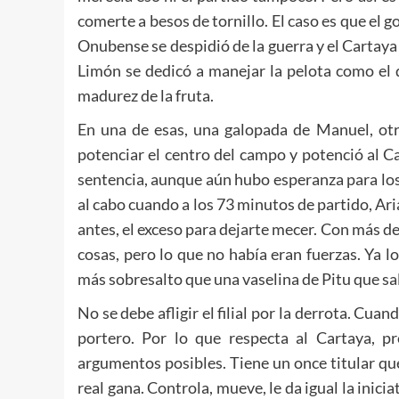
comerte a besos de tornillo. El caso es que el go
Onubense se despidió de la guerra y el Cartaya
Limón se dedicó a manejar la pelota como el 
madurez de la fruta.
En una de esas, una galopada de Manuel, otra
potenciar el centro del campo y potenció al C
sentencia, aunque aún hubo esperanza para los l
al cabo cuando a los 73 minutos de partido, Ar
antes, el exceso para dejarte mecer. Con más d
cosas, pero lo que no había eran fuerzas. Ya l
más sobresalto que una vaselina de Pitu que sal
No se debe afligir el filial por la derrota. Cua
portero. Por lo que respecta al Cartaya, p
argumentos posibles. Tiene un once titular qu
real gana. Controla, mueve, le da igual la inici