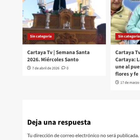
Sin categoria
Sin categoria
Cartaya Tv | Semana Santa
Cartaya Tv
2026. Miércoles Santo
Cartaya: 
une al pu
7 de abril de 2026
0
flores y fe
17 de marzo
Deja una respuesta
Tu dirección de correo electrónico no será publicada.