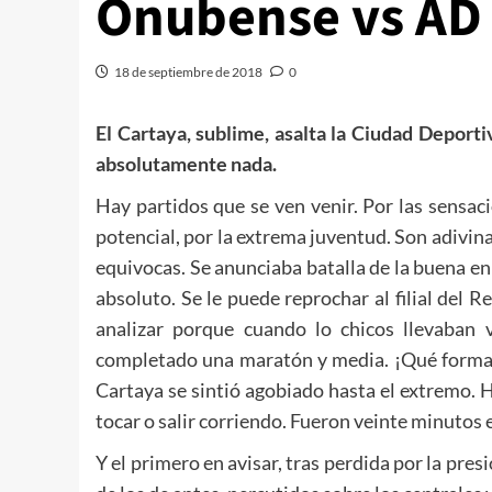
Onubense vs AD 
18 de septiembre de 2018
0
El Cartaya, sublime, asalta la Ciudad Depor
absolutamente nada.
Hay partidos que se ven venir. Por las sensac
potencial, por la extrema juventud. Son adivin
equivocas. Se anunciaba batalla de la buena en 
absoluto. Se le puede reprochar al filial del R
analizar porque cuando lo chicos llevaban 
completado una maratón y media. ¡Qué forma d
Cartaya se sintió agobiado hasta el extremo. Ha
tocar o salir corriendo. Fueron veinte minutos
Y el primero en avisar, tras perdida por la pres