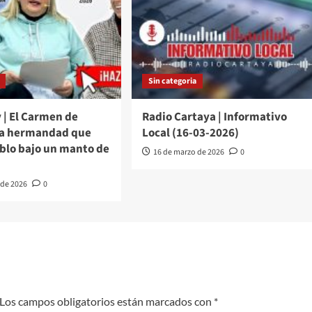
Sin categoria
 | El Carmen de
Radio Cartaya | Informativo
La hermandad que
Local (16-03-2026)
eblo bajo un manto de
16 de marzo de 2026
0
 de 2026
0
Los campos obligatorios están marcados con
*