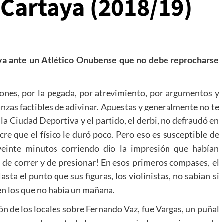
Cartaya (2018/19)
tiva ante un Atlético Onubense que no debe reprocharse
iones, por la pegada, por atrevimiento, por argumentos y
anzas factibles de adivinar. Apuestas y generalmente no te
la Ciudad Deportiva y el partido, el derbi, no defraudó en
ecre que el físico le duró poco. Pero eso es susceptible de
veinte minutos corriendo dio la impresión que habían
e correr y de presionar! En esos primeros compases, el
sta el punto que sus figuras, los violinistas, no sabían si
 en los que no había un mañana.
ión de los locales sobre Fernando Vaz, fue Vargas, un puñal