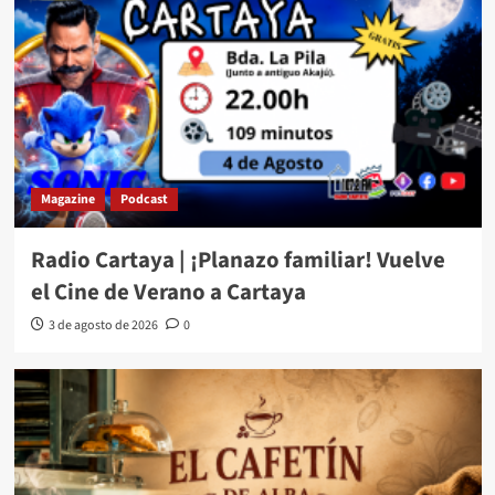
Magazine
Podcast
Radio Cartaya | ¡Planazo familiar! Vuelve
el Cine de Verano a Cartaya
3 de agosto de 2026
0