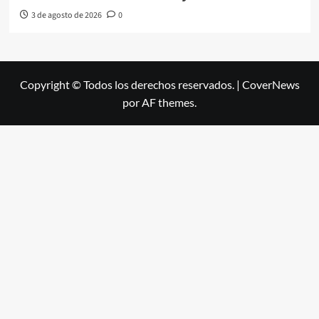
3 de agosto de 2026
0
Copyright © Todos los derechos reservados.
|
CoverNews
por AF themes.