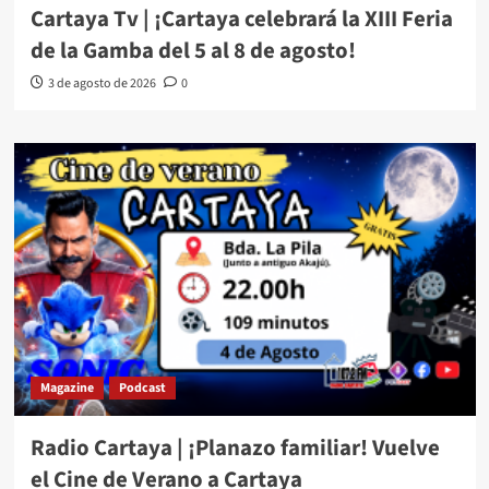
Cartaya Tv | ¡Cartaya celebrará la XIII Feria
de la Gamba del 5 al 8 de agosto!
3 de agosto de 2026
0
Magazine
Podcast
Radio Cartaya | ¡Planazo familiar! Vuelve
el Cine de Verano a Cartaya