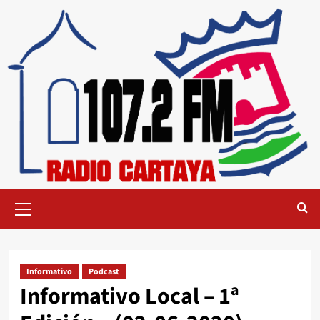
Informativo
Podcast
Informativo Local – 1ª