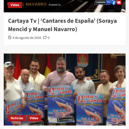
Video
Cartaya Tv | ‘Cantares de España’ (Soraya
Mencid y Manuel Navarro)
4 de agosto de 2026
0
Noticias
Video