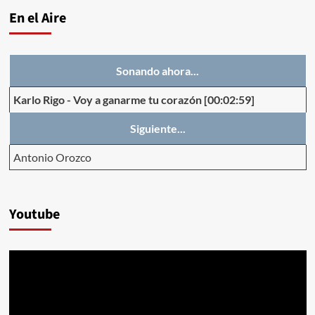
En el Aire
Sonando ahora...
Karlo Rigo
-
Voy a ganarme tu corazón
[00:02:59]
Siguiente...
Antonio Orozco
Youtube