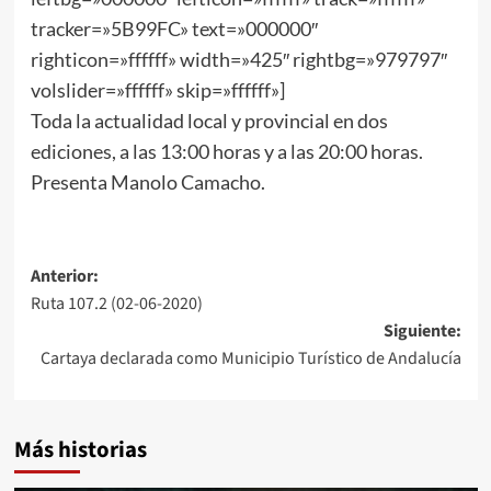
tracker=»5B99FC» text=»000000″
righticon=»ffffff» width=»425″ rightbg=»979797″
volslider=»ffffff» skip=»ffffff»]
Toda la actualidad local y provincial en dos
ediciones, a las 13:00 horas y a las 20:00 horas.
Presenta Manolo Camacho.
Anterior:
Ruta 107.2 (02-06-2020)
Siguiente:
Cartaya declarada como Municipio Turístico de Andalucía
Más historias