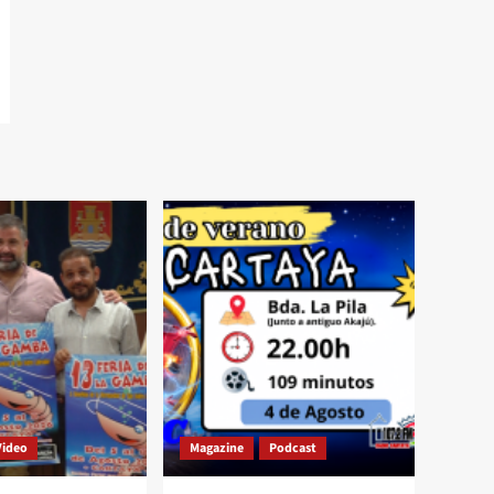
Video
Magazine
Podcast