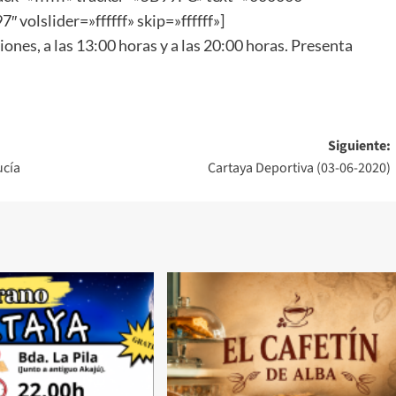
 volslider=»ffffff» skip=»ffffff»]
ciones, a las 13:00 horas y a las 20:00 horas. Presenta
Siguiente:
ucía
Cartaya Deportiva (03-06-2020)