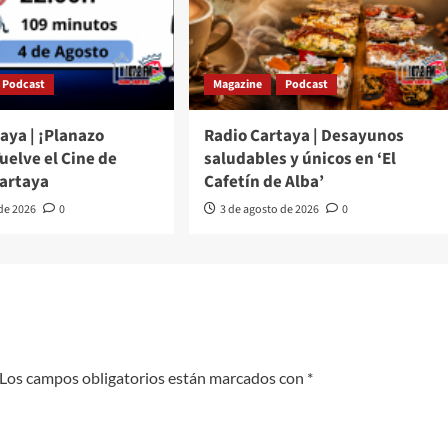
Podcast
Magazine
Podcast
aya | ¡Planazo
Radio Cartaya | Desayunos
Vuelve el Cine de
saludables y únicos en ‘El
Cartaya
Cafetín de Alba’
 de 2026
0
3 de agosto de 2026
0
Los campos obligatorios están marcados con
*