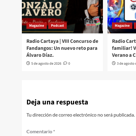
Magazine
Podcast
Magazine
Radio Cartaya | VIII Concurso de
Radio Cart
Fandangos: Un nuevo reto para
familiar! 
Álvaro Díaz.
Verano a 
5 de agosto de 2026
0
3 de agosto
Deja una respuesta
Tu dirección de correo electrónico no será publicada.
Comentario
*