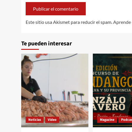
Este sitio usa Akismet para reducir el spam.
Aprende 
Te pueden interesar
Noticias
Video
Magazine
Podcas