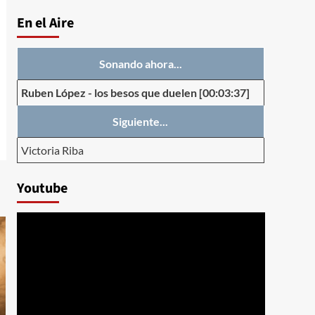
En el Aire
Sonando ahora...
Ruben López
-
los besos que duelen
[00:03:37]
Siguiente...
Victoria Riba
Youtube