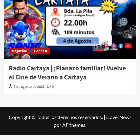
Magazine
Podcast
Radio Cartaya | ¡Planazo familiar! Vuelve
el Cine de Verano a Cartaya
3 de agosto de 2026
0
Copyright © Todos los derechos reservados.
|
CoverNews
por AF themes.