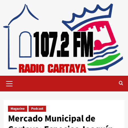
Magazine
Podcast
Mercado Municipal de