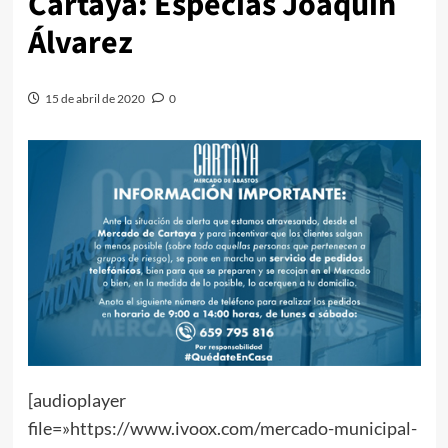
Cartaya: Especias Joaquín
Álvarez
15 de abril de 2020
0
[audioplayer
file=»https://www.ivoox.com/mercado-municipal-