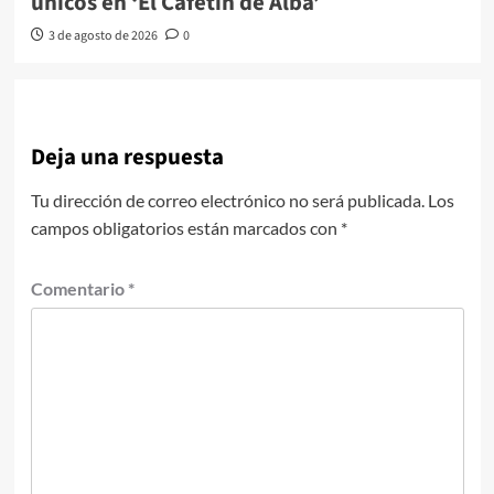
únicos en ‘El Cafetín de Alba’
3 de agosto de 2026
0
Deja una respuesta
Tu dirección de correo electrónico no será publicada.
Los
campos obligatorios están marcados con
*
Comentario
*