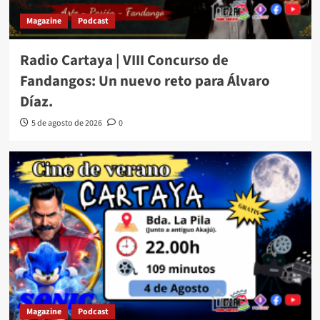
Magazine
Podcast
Radio Cartaya | VIII Concurso de
Fandangos: Un nuevo reto para Álvaro
Díaz.
5 de agosto de 2026
0
Magazine
Podcast