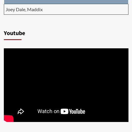
Joey Dale, Maddix
Youtube