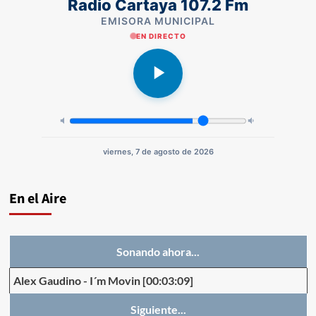
Radio Cartaya 107.2 Fm
EMISORA MUNICIPAL
EN DIRECTO
viernes, 7 de agosto de 2026
En el Aire
Sonando ahora...
Alex Gaudino
-
I´m Movin
[00:03:09]
Siguiente...