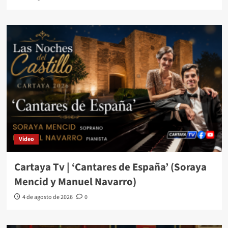
Video
Cartaya Tv | ‘Cantares de España’ (Soraya
Mencid y Manuel Navarro)
4 de agosto de 2026
0