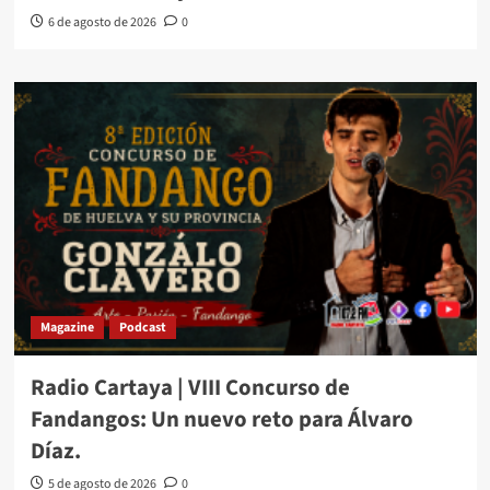
6 de agosto de 2026
0
Magazine
Podcast
Radio Cartaya | VIII Concurso de
Fandangos: Un nuevo reto para Álvaro
Díaz.
5 de agosto de 2026
0