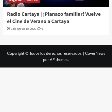
Magazine
Podcast
Radio Cartaya | ¡Planazo familiar! Vuelve
el Cine de Verano a Cartaya
3 de agosto de 2026
0
Copyright © Todos los derechos reservados.
|
CoverNews
por AF themes.