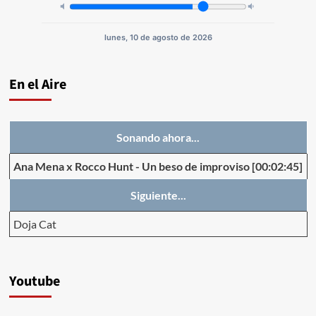
lunes, 10 de agosto de 2026
En el Aire
Sonando ahora...
Ana Mena x Rocco Hunt
-
Un beso de improviso
[00:02:45]
Siguiente...
Doja Cat
Youtube