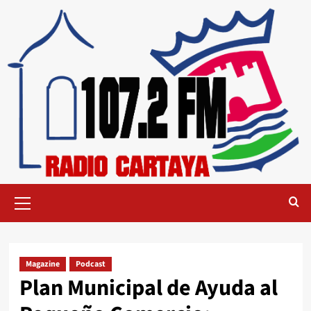
Magazine
Podcast
Plan Municipal de Ayuda al