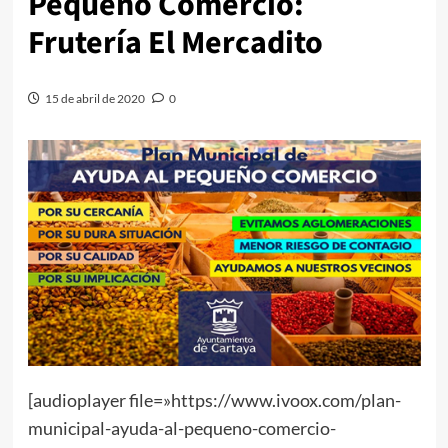
Pequeño Comercio:
Frutería El Mercadito
15 de abril de 2020
0
[audioplayer file=»https://www.ivoox.com/plan-
municipal-ayuda-al-pequeno-comercio-