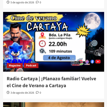
5 de agosto de 2026
0
Magazine
Podcast
Radio Cartaya | ¡Planazo familiar! Vuelve
el Cine de Verano a Cartaya
3 de agosto de 2026
0