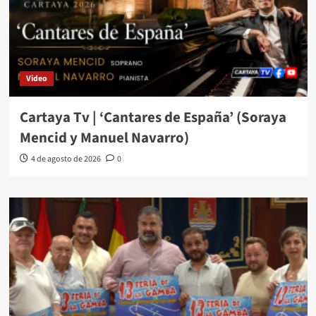
Video
Cartaya Tv | ‘Cantares de España’ (Soraya
Mencid y Manuel Navarro)
4 de agosto de 2026
0