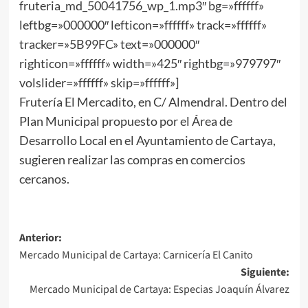
fruteria_md_50041756_wp_1.mp3″ bg=»ffffff»
leftbg=»000000″ lefticon=»ffffff» track=»ffffff»
tracker=»5B99FC» text=»000000″
righticon=»ffffff» width=»425″ rightbg=»979797″
volslider=»ffffff» skip=»ffffff»]
Frutería El Mercadito, en C/ Almendral. Dentro del
Plan Municipal propuesto por el Área de
Desarrollo Local en el Ayuntamiento de Cartaya,
sugieren realizar las compras en comercios
cercanos.
Anterior:
Mercado Municipal de Cartaya: Carnicería El Canito
Siguiente:
Mercado Municipal de Cartaya: Especias Joaquín Álvarez