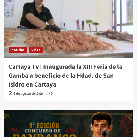
Noticias
Video
Cartaya Tv | Inaugurada la XIII Feria de la
Gamba a beneficio de la Hdad. de San
Isidro en Cartaya
6 de agosto de 2026
0