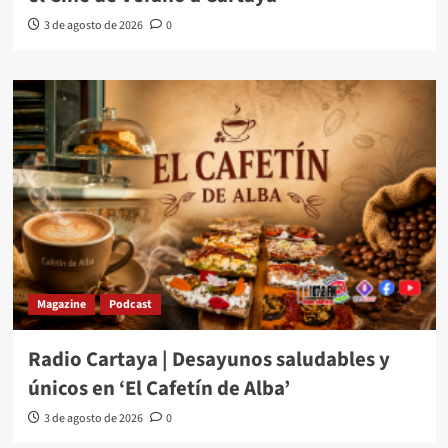
3 de agosto de 2026
0
Magazine
Podcast
Radio Cartaya | Desayunos saludables y
únicos en ‘El Cafetín de Alba’
3 de agosto de 2026
0