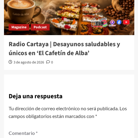
Magazine
Podcast
Radio Cartaya | Desayunos saludables y
únicos en ‘El Cafetín de Alba’
3 de agosto de 2026
0
Deja una respuesta
Tu dirección de correo electrónico no será publicada.
Los
campos obligatorios están marcados con
*
Comentario
*