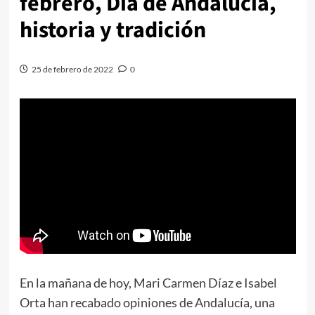
febrero, Día de Andalucía,
historia y tradición
25 de febrero de 2022
0
En la mañana de hoy, Mari Carmen Díaz e Isabel
Orta han recabado opiniones de Andalucía, una