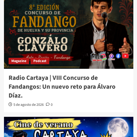
Magazine
Podcast
Radio Cartaya | VIII Concurso de
Fandangos: Un nuevo reto para Álvaro
Díaz.
5 de agosto de 2026
0