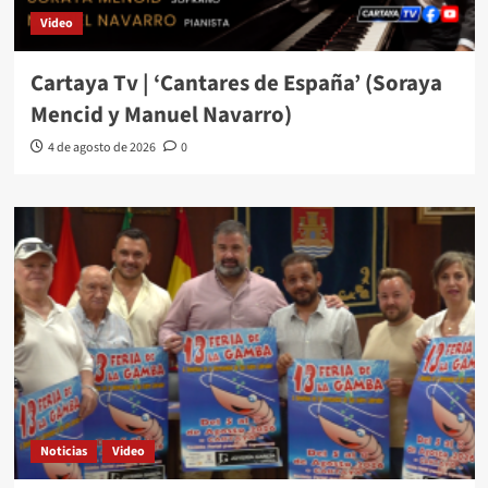
Video
Cartaya Tv | ‘Cantares de España’ (Soraya
Mencid y Manuel Navarro)
4 de agosto de 2026
0
Noticias
Video