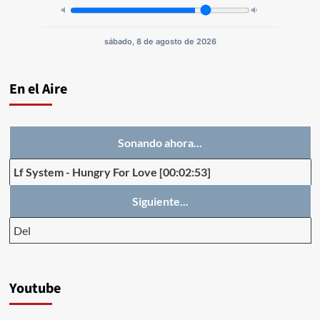
sábado, 8 de agosto de 2026
En el Aire
Sonando ahora...
Lf System
-
Hungry For Love
[00:02:53]
Siguiente...
Del
Youtube