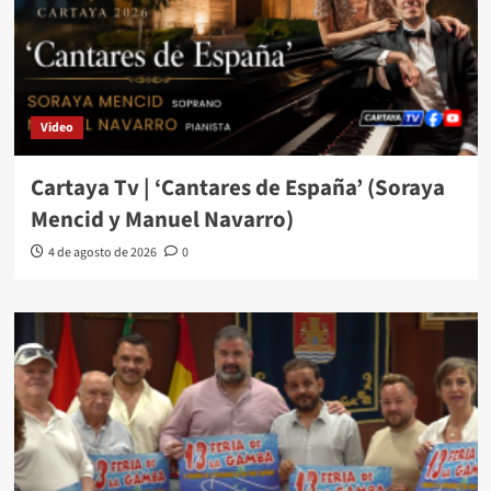
Video
Cartaya Tv | ‘Cantares de España’ (Soraya
Mencid y Manuel Navarro)
4 de agosto de 2026
0