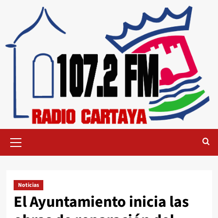
Noticias
El Ayuntamiento inicia las