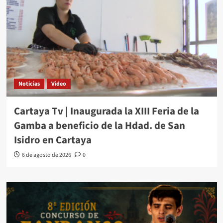
Noticias
Video
Cartaya Tv | Inaugurada la XIII Feria de la
Gamba a beneficio de la Hdad. de San
Isidro en Cartaya
6 de agosto de 2026
0