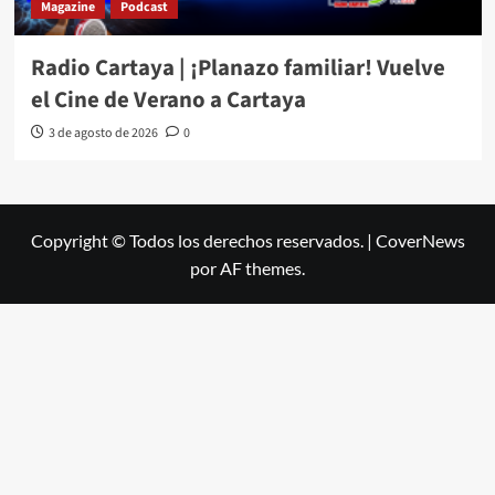
Magazine
Podcast
Radio Cartaya | ¡Planazo familiar! Vuelve
el Cine de Verano a Cartaya
3 de agosto de 2026
0
Copyright © Todos los derechos reservados.
|
CoverNews
por AF themes.