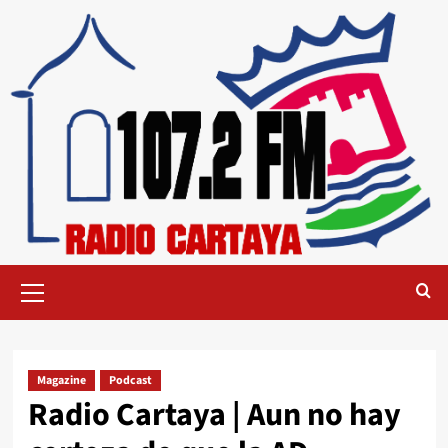
Magazine
Podcast
Radio Cartaya | Aun no hay