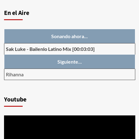
En el Aire
Sonando ahora...
Sak Luke
-
Bailenlo Latino Mix
[00:03:03]
Siguiente...
Rihanna
Youtube