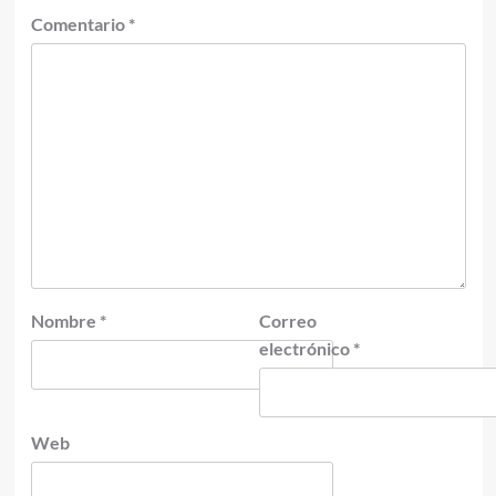
Comentario
*
Nombre
*
Correo
electrónico
*
Web