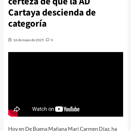
certeza de que la AD
Cartaya descienda de
categoría
16 de mayo de 2025
0
Hoy en De Buena Mañana Mari Carmen Díaz, ha