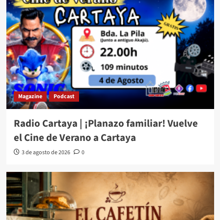
Magazine
Podcast
Radio Cartaya | ¡Planazo familiar! Vuelve
el Cine de Verano a Cartaya
3 de agosto de 2026
0