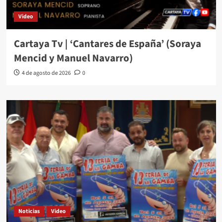
Video
Cartaya Tv | ‘Cantares de España’ (Soraya
Mencid y Manuel Navarro)
4 de agosto de 2026
0
Noticias
Video