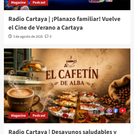
Magazine
Podcast
Radio Cartaya | ¡Planazo familiar! Vuelve
el Cine de Verano a Cartaya
3 de agosto de 2026
0
Magazine
Podcast
Radio Cartaya | Desayunos saludables y