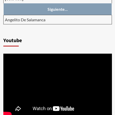
Siguiente...
Angelito De Salamanca
Youtube