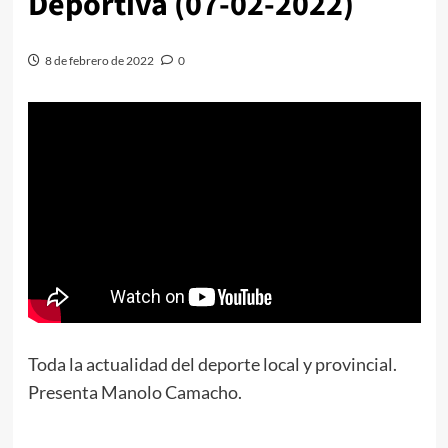
Deportiva (07-02-2022)
8 de febrero de 2022
0
Toda la actualidad del deporte local y provincial.
Presenta Manolo Camacho.