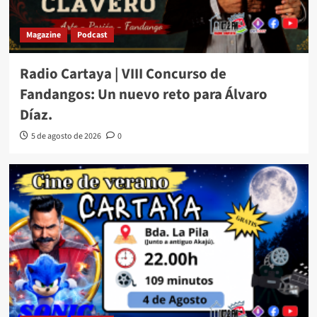
Magazine
Podcast
Radio Cartaya | VIII Concurso de
Fandangos: Un nuevo reto para Álvaro
Díaz.
5 de agosto de 2026
0