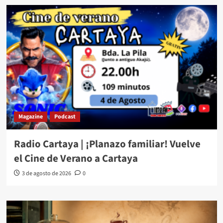
Magazine
Podcast
Radio Cartaya | ¡Planazo familiar! Vuelve
el Cine de Verano a Cartaya
3 de agosto de 2026
0