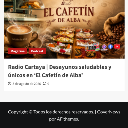
Magazine
Podcast
Radio Cartaya | Desayunos saludables y
únicos en ‘El Cafetín de Alba’
3 de agosto de 2026
0
Copyright © Todos los derechos reservados.
|
CoverNews
por AF themes.