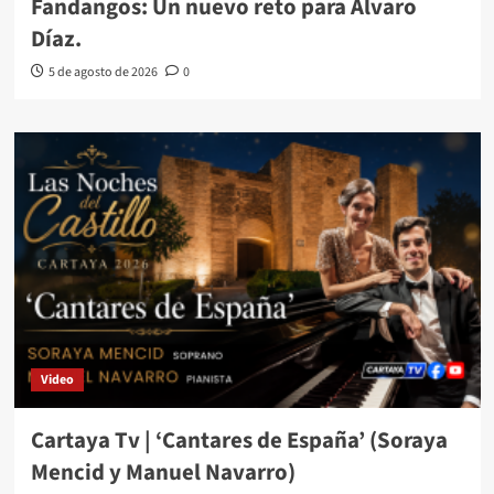
Fandangos: Un nuevo reto para Álvaro
Díaz.
5 de agosto de 2026
0
Video
Cartaya Tv | ‘Cantares de España’ (Soraya
Mencid y Manuel Navarro)