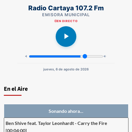
Radio Cartaya 107.2 Fm
EMISORA MUNICIPAL
EN DIRECTO
jueves, 6 de agosto de 2026
En el Aire
Sonando ahora...
Ben Shive feat. Taylor Leonhardt
-
Carry the Fire
[00:04:00]