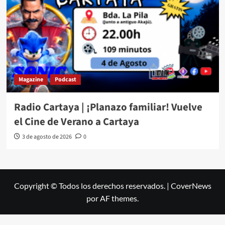
Magazine
Podcast
Radio Cartaya | ¡Planazo familiar! Vuelve
el Cine de Verano a Cartaya
3 de agosto de 2026
0
Copyright © Todos los derechos reservados.
|
CoverNews
por AF themes.