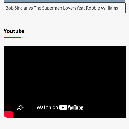
Bob Sinclar vs The Supermen Lovers feat Robbie Williams
Youtube