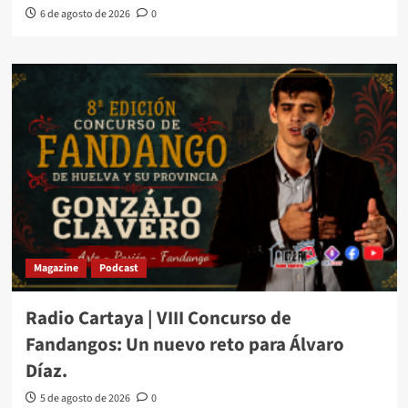
6 de agosto de 2026
0
Magazine
Podcast
Radio Cartaya | VIII Concurso de
Fandangos: Un nuevo reto para Álvaro
Díaz.
5 de agosto de 2026
0