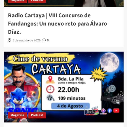
Radio Cartaya | VIII Concurso de
Fandangos: Un nuevo reto para Álvaro
Díaz.
5 de agosto de 2026
0
Magazine
Podcast