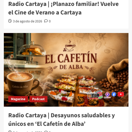
Radio Cartaya | ¡Planazo familiar! Vuelve
el Cine de Verano a Cartaya
3 de agosto de 2026
0
Magazine
Podcast
Radio Cartaya | Desayunos saludables y
únicos en ‘El Cafetín de Alba’