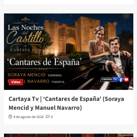
Video
Cartaya Tv | ‘Cantares de España’ (Soraya
Mencid y Manuel Navarro)
4 de agosto de 2026
0