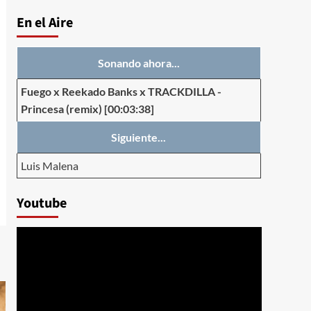
En el Aire
Sonando ahora...
Fuego x Reekado Banks x TRACKDILLA
-
Princesa (remix)
[00:03:38]
Siguiente...
Luis Malena
Youtube