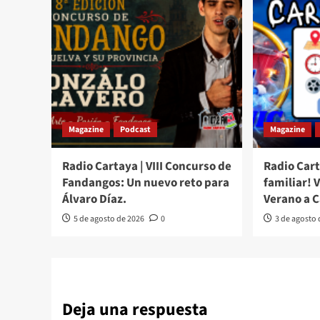
Magazine
Podcast
Magazine
Radio Cartaya | VIII Concurso de
Radio Cart
Fandangos: Un nuevo reto para
familiar! 
Álvaro Díaz.
Verano a 
5 de agosto de 2026
0
3 de agosto
Deja una respuesta