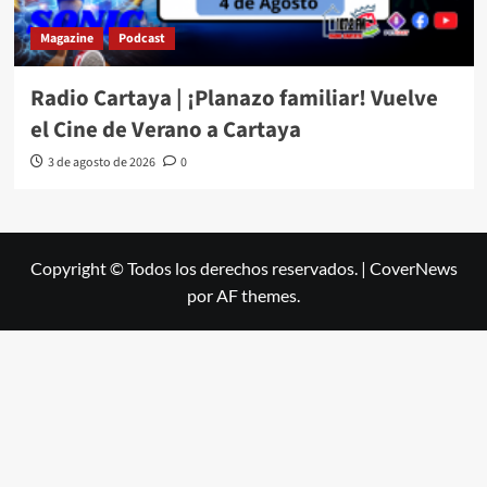
Magazine
Podcast
Radio Cartaya | ¡Planazo familiar! Vuelve
el Cine de Verano a Cartaya
3 de agosto de 2026
0
Copyright © Todos los derechos reservados.
|
CoverNews
por AF themes.