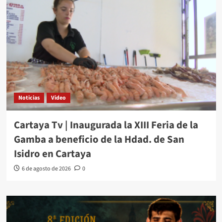
Noticias
Video
Cartaya Tv | Inaugurada la XIII Feria de la
Gamba a beneficio de la Hdad. de San
Isidro en Cartaya
6 de agosto de 2026
0