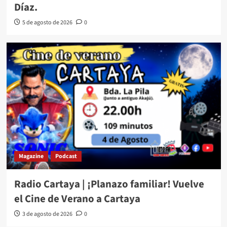
Díaz.
5 de agosto de 2026
0
Magazine
Podcast
Radio Cartaya | ¡Planazo familiar! Vuelve
el Cine de Verano a Cartaya
3 de agosto de 2026
0