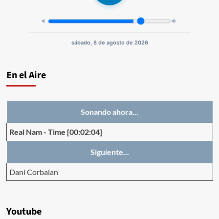
sábado, 8 de agosto de 2026
En el Aire
Sonando ahora...
Real Nam
-
Time
[00:02:04]
Siguiente...
Dani Corbalan
Youtube