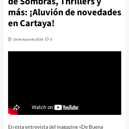
de Sombras, Thrillers y
más: ¡Aluvión de novedades
en Cartaya!
18 de mayo de 2026
0
En esta entrevista del magazine «De Buena