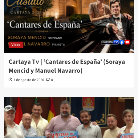
Video
Cartaya Tv | ‘Cantares de España’ (Soraya
Mencid y Manuel Navarro)
4 de agosto de 2026
0