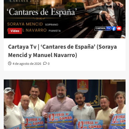
Video
Cartaya Tv | ‘Cantares de España’ (Soraya
Mencid y Manuel Navarro)
4 de agosto de 2026
0