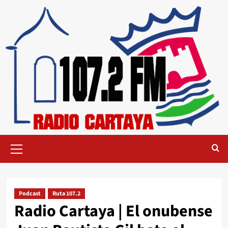
Podcast
Ruta 107.2
Radio Cartaya | El onubense