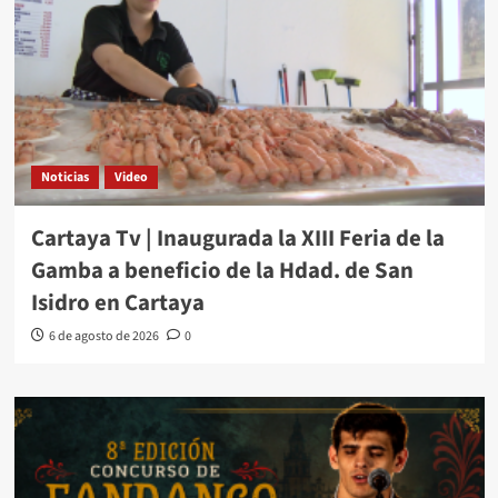
Noticias
Video
Cartaya Tv | Inaugurada la XIII Feria de la
Gamba a beneficio de la Hdad. de San
Isidro en Cartaya
6 de agosto de 2026
0