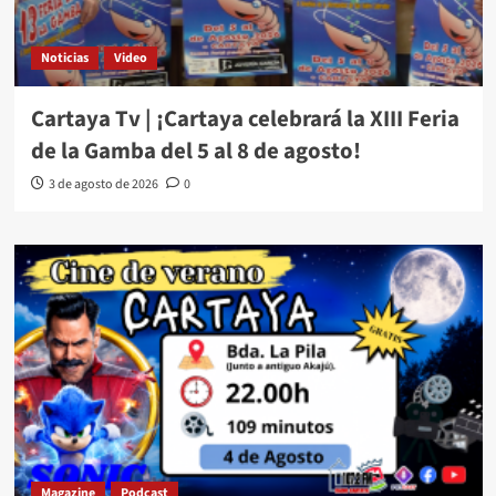
Noticias
Video
Cartaya Tv | ¡Cartaya celebrará la XIII Feria
de la Gamba del 5 al 8 de agosto!
3 de agosto de 2026
0
Magazine
Podcast