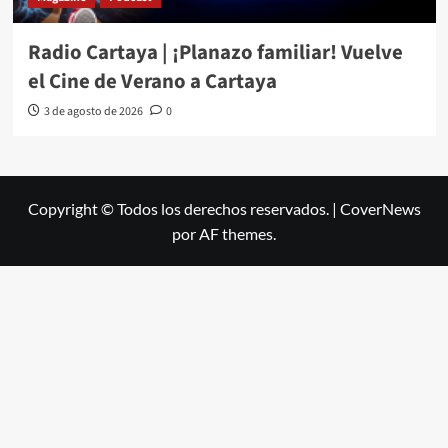
Radio Cartaya | ¡Planazo familiar! Vuelve
el Cine de Verano a Cartaya
3 de agosto de 2026
0
Copyright © Todos los derechos reservados.
|
CoverNews
por AF themes.