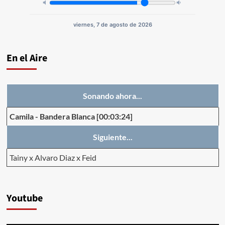
viernes, 7 de agosto de 2026
En el Aire
Sonando ahora...
Camila
-
Bandera Blanca
[00:03:24]
Siguiente...
Tainy x Alvaro Diaz x Feid
Youtube