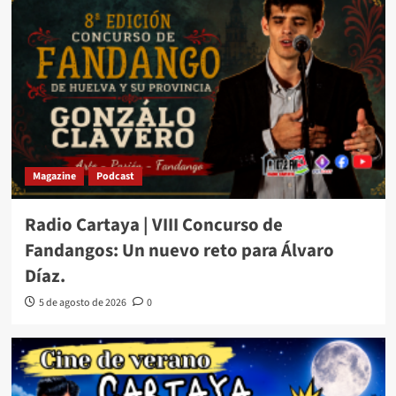
Magazine
Podcast
Radio Cartaya | VIII Concurso de
Fandangos: Un nuevo reto para Álvaro
Díaz.
5 de agosto de 2026
0