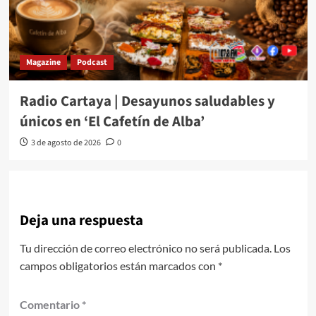
Magazine
Podcast
Radio Cartaya | Desayunos saludables y
únicos en ‘El Cafetín de Alba’
3 de agosto de 2026
0
Deja una respuesta
Tu dirección de correo electrónico no será publicada.
Los
campos obligatorios están marcados con
*
Comentario
*