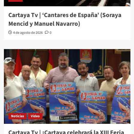
Cartaya Tv | ‘Cantares de España’ (Soraya
Mencid y Manuel Navarro)
4 de agosto de 2026
0
Noticias
Video
Cartaya Tv | ¡Cartaya celebrará la XIII Feria