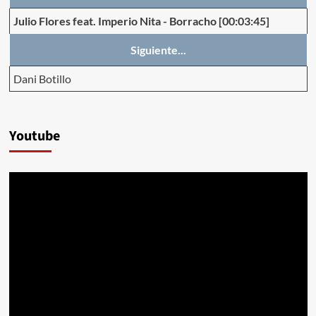
Julio Flores feat. Imperio Nita
-
Borracho
[00:03:45]
Siguiente...
Dani Botillo
Youtube