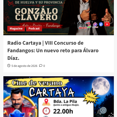
Magazine
Podcast
Radio Cartaya | VIII Concurso de
Fandangos: Un nuevo reto para Álvaro
Díaz.
5 de agosto de 2026
0