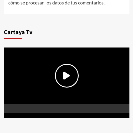
cómo se procesan los datos de tus comentarios.
Cartaya Tv