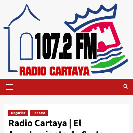
Magazine
Podcast
Radio Cartaya | El