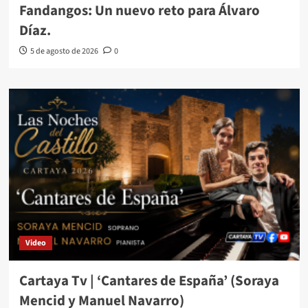
Fandangos: Un nuevo reto para Álvaro
Díaz.
5 de agosto de 2026
0
Video
Cartaya Tv | ‘Cantares de España’ (Soraya
Mencid y Manuel Navarro)