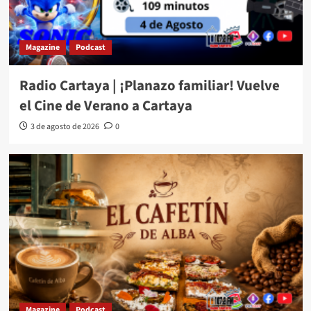
Magazine
Podcast
Radio Cartaya | ¡Planazo familiar! Vuelve
el Cine de Verano a Cartaya
3 de agosto de 2026
0
Magazine
Podcast