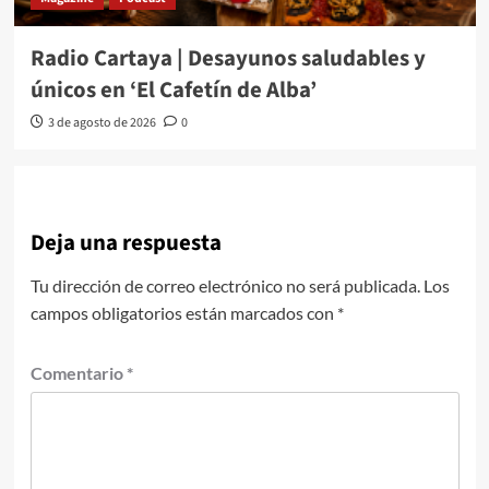
Radio Cartaya | Desayunos saludables y
únicos en ‘El Cafetín de Alba’
3 de agosto de 2026
0
Deja una respuesta
Tu dirección de correo electrónico no será publicada.
Los
campos obligatorios están marcados con
*
Comentario
*