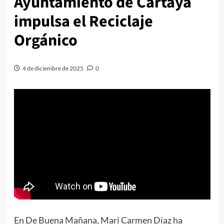
Ayuntamiento de Cartaya
impulsa el Reciclaje
Orgánico
4 de diciembre de 2025
0
En De Buena Mañana, Mari Carmen Díaz ha