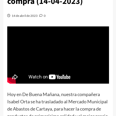
compra (14-04-2023)
14 de abril de 2023
0
Hoy en De Buena Mañana, nuestra compañera
Isabel Orta se ha trasladado al Mercado Municipal
de Abastos de Cartaya, para hacer la compra de
productos de primerísima calidad y al mejor precio.