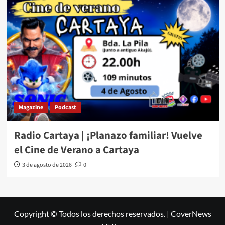
Magazine
Podcast
Radio Cartaya | ¡Planazo familiar! Vuelve
el Cine de Verano a Cartaya
3 de agosto de 2026
0
Copyright © Todos los derechos reservados.
|
CoverNews