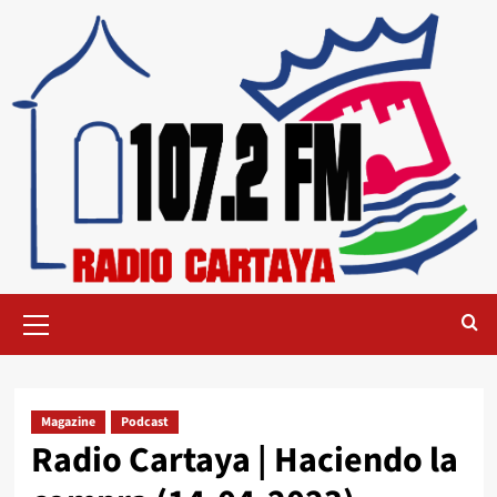
Magazine
Podcast
Radio Cartaya | Haciendo la