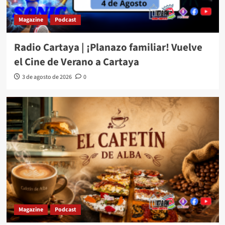
Magazine
Podcast
Radio Cartaya | ¡Planazo familiar! Vuelve
el Cine de Verano a Cartaya
3 de agosto de 2026
0
Magazine
Podcast