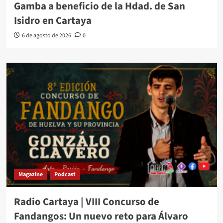
Gamba a beneficio de la Hdad. de San
Isidro en Cartaya
6 de agosto de 2026
0
Magazine
Podcast
Radio Cartaya | VIII Concurso de
Fandangos: Un nuevo reto para Álvaro