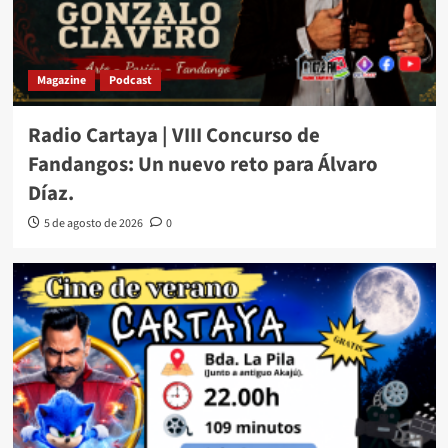
Magazine
Podcast
Radio Cartaya | VIII Concurso de
Fandangos: Un nuevo reto para Álvaro
Díaz.
5 de agosto de 2026
0