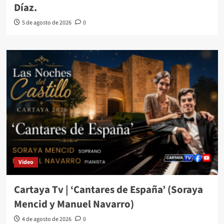
Díaz.
5 de agosto de 2026
0
Video
Cartaya Tv | ‘Cantares de España’ (Soraya
Mencid y Manuel Navarro)
4 de agosto de 2026
0