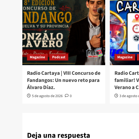
Magazine
Podcast
Magazine
Radio Cartaya | VIII Concurso de
Radio Cart
Fandangos: Un nuevo reto para
familiar! 
Álvaro Díaz.
Verano a 
5 de agosto de 2026
0
3 de agosto
Deja una respuesta