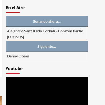
En el Aire
Sonando ahora...
Alejandro Sanz Karlo Corkidi
-
Corazón Partío
[00:06:06]
Siguiente...
Danny Ocean
Youtube