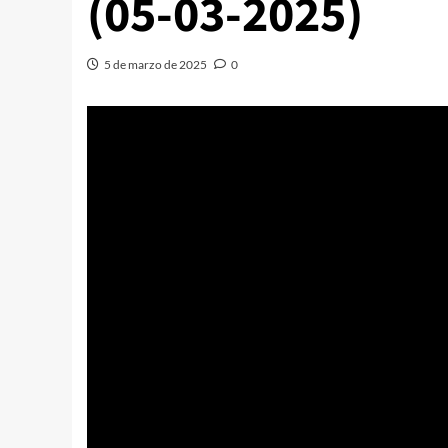
(05-03-2025)
5 de marzo de 2025
0