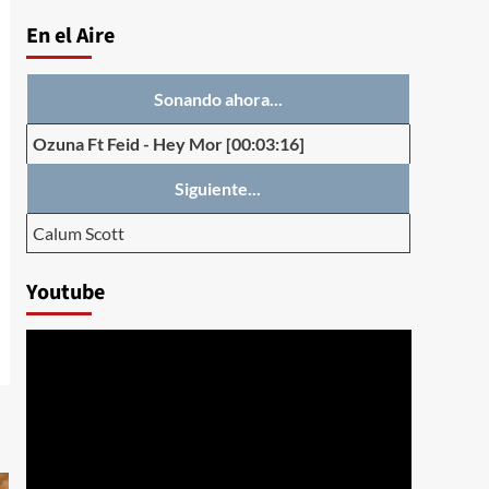
En el Aire
Sonando ahora...
Ozuna Ft Feid
-
Hey Mor
[00:03:16]
Siguiente...
Calum Scott
Youtube