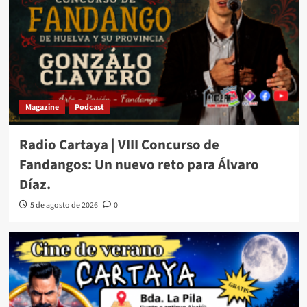
Magazine
Podcast
Radio Cartaya | VIII Concurso de
Fandangos: Un nuevo reto para Álvaro
Díaz.
5 de agosto de 2026
0