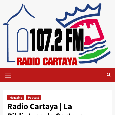
Magazine
Podcast
Radio Cartaya | La