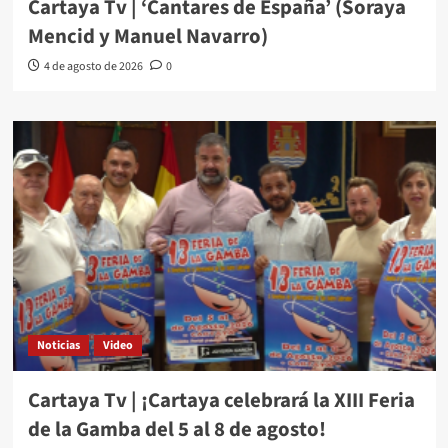
Cartaya Tv | ‘Cantares de España’ (Soraya
Mencid y Manuel Navarro)
4 de agosto de 2026
0
Noticias
Video
Cartaya Tv | ¡Cartaya celebrará la XIII Feria
de la Gamba del 5 al 8 de agosto!