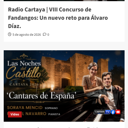
Radio Cartaya | VIII Concurso de
Fandangos: Un nuevo reto para Álvaro
Díaz.
5 de agosto de 2026
0
Video