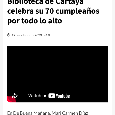
Biblioteca de Cartaya
celebra su 70 cumpleaños
por todo lo alto
19 de octubre de 2023
0
En De Buena Mañana, Mari Carmen Díaz