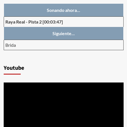
Sonando ahora...
Raya Real
-
Pista 2
[00:03:47]
Siguiente...
Brida
Youtube