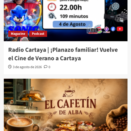
Magazine
Podcast
Radio Cartaya | ¡Planazo familiar! Vuelve
el Cine de Verano a Cartaya
3 de agosto de 2026
0