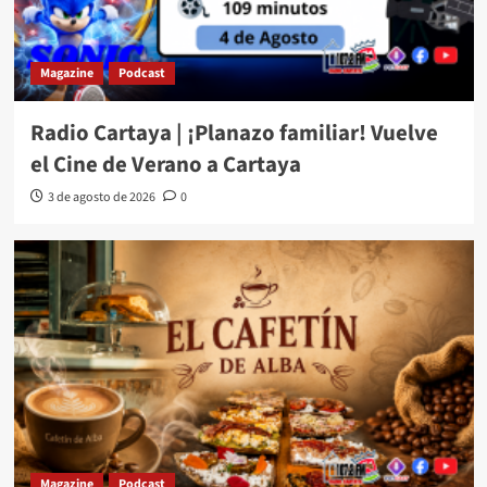
Magazine
Podcast
Radio Cartaya | ¡Planazo familiar! Vuelve
el Cine de Verano a Cartaya
3 de agosto de 2026
0
Magazine
Podcast