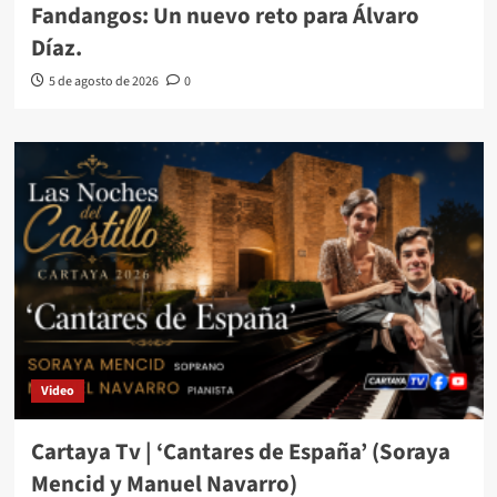
Fandangos: Un nuevo reto para Álvaro
Díaz.
5 de agosto de 2026
0
Video
Cartaya Tv | ‘Cantares de España’ (Soraya
Mencid y Manuel Navarro)