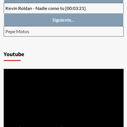
Kevin Roldan
-
Nadie como tu
[00:03:21]
Siguiente...
Pepe Motos
Youtube