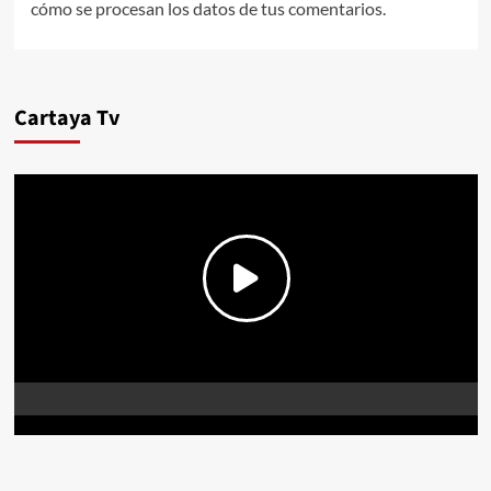
cómo se procesan los datos de tus comentarios.
Cartaya Tv