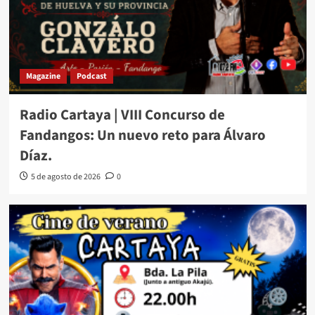
Magazine
Podcast
Radio Cartaya | VIII Concurso de
Fandangos: Un nuevo reto para Álvaro
Díaz.
5 de agosto de 2026
0