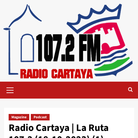
Magazine
Podcast
Radio Cartaya | La Ruta