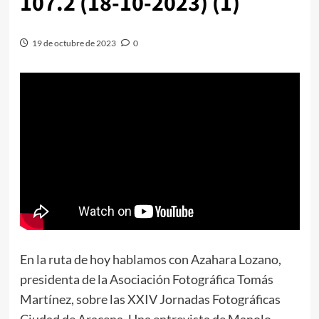
107.2 (18-10-2023) (1)
19 de octubre de 2023
0
En la ruta de hoy hablamos con Azahara Lozano,
presidenta de la Asociación Fotográfica Tomás
Martínez, sobre las XXIV Jornadas Fotográficas
Ciudad de Aracena. Una entrevista de Manolo