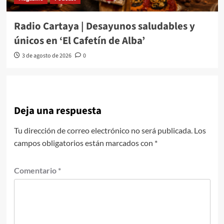
Radio Cartaya | Desayunos saludables y
únicos en ‘El Cafetín de Alba’
3 de agosto de 2026
0
Deja una respuesta
Tu dirección de correo electrónico no será publicada.
Los
campos obligatorios están marcados con
*
Comentario
*