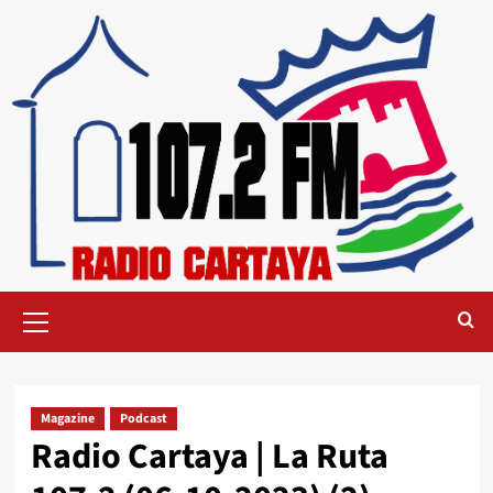
Magazine
Podcast
Radio Cartaya | La Ruta