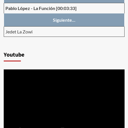
Pablo López
-
La Función
[00:03:33]
Siguiente...
Jedet La Zowi
Youtube