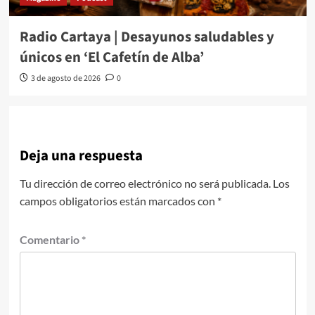
Radio Cartaya | Desayunos saludables y
únicos en ‘El Cafetín de Alba’
3 de agosto de 2026
0
Deja una respuesta
Tu dirección de correo electrónico no será publicada.
Los
campos obligatorios están marcados con
*
Comentario
*