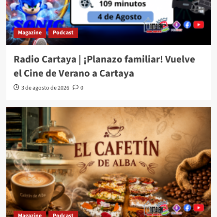
Magazine
Podcast
Radio Cartaya | ¡Planazo familiar! Vuelve
el Cine de Verano a Cartaya
3 de agosto de 2026
0
Magazine
Podcast