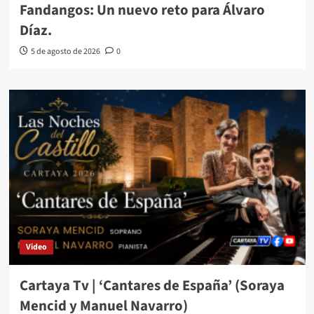
Fandangos: Un nuevo reto para Álvaro
Díaz.
5 de agosto de 2026
0
Video
Cartaya Tv | ‘Cantares de España’ (Soraya
Mencid y Manuel Navarro)