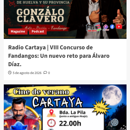
Magazine
Podcast
Radio Cartaya | VIII Concurso de
Fandangos: Un nuevo reto para Álvaro
Díaz.
5 de agosto de 2026
0