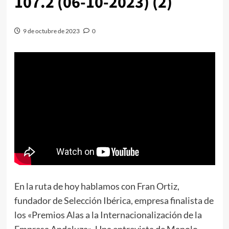
107.2 (06-10-2023) (2)
9 de octubre de 2023
0
En la ruta de hoy hablamos con Fran Ortiz,
fundador de Selección Ibérica, empresa finalista de
los «Premios Alas a la Internacionalización de la
Empresa Andaluza». Una entrevista de Manolo