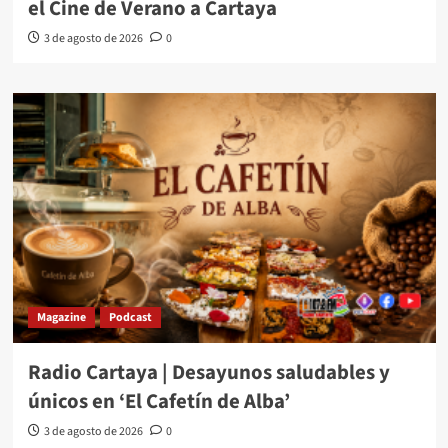
el Cine de Verano a Cartaya
3 de agosto de 2026
0
Magazine
Podcast
Radio Cartaya | Desayunos saludables y
únicos en ‘El Cafetín de Alba’
3 de agosto de 2026
0