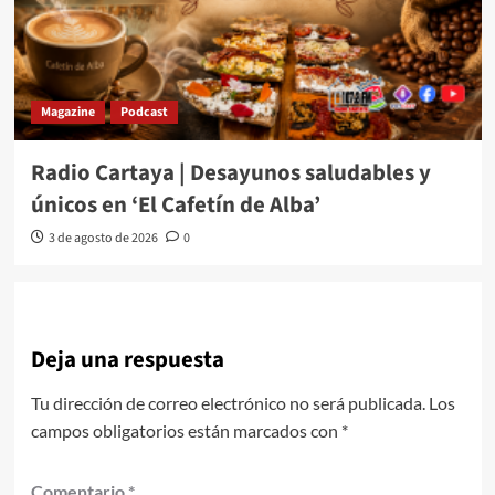
Magazine
Podcast
Radio Cartaya | Desayunos saludables y
únicos en ‘El Cafetín de Alba’
3 de agosto de 2026
0
Deja una respuesta
Tu dirección de correo electrónico no será publicada.
Los
campos obligatorios están marcados con
*
Comentario
*