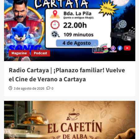
Magazine
Podcast
Radio Cartaya | ¡Planazo familiar! Vuelve
el Cine de Verano a Cartaya
3 de agosto de 2026
0