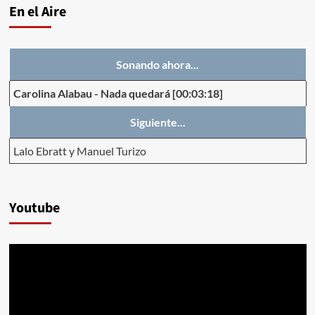
En el Aire
Sonando ahora...
Carolina Alabau
-
Nada quedará
[00:03:18]
Siguiente...
Lalo Ebratt y Manuel Turizo
Youtube