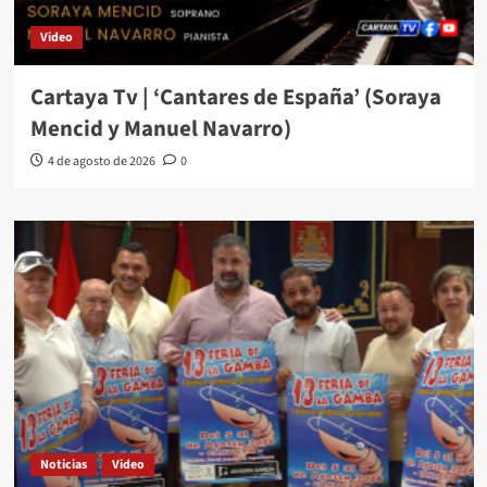
Video
Cartaya Tv | ‘Cantares de España’ (Soraya
Mencid y Manuel Navarro)
4 de agosto de 2026
0
Noticias
Video