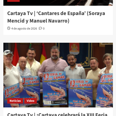
Cartaya Tv | ‘Cantares de España’ (Soraya
Mencid y Manuel Navarro)
4 de agosto de 2026
0
Noticias
Video
Cartaya Tv | ¡Cartaya celebrará la XIII Feria