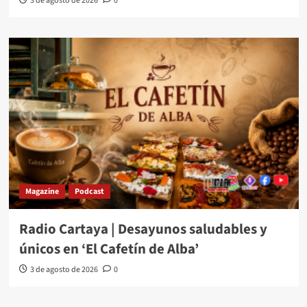
3 de agosto de 2026
0
Magazine
Podcast
Radio Cartaya | Desayunos saludables y
únicos en ‘El Cafetín de Alba’
3 de agosto de 2026
0