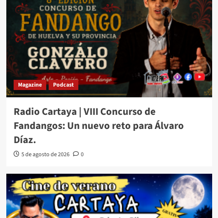
Magazine
Podcast
Radio Cartaya | VIII Concurso de
Fandangos: Un nuevo reto para Álvaro
Díaz.
5 de agosto de 2026
0