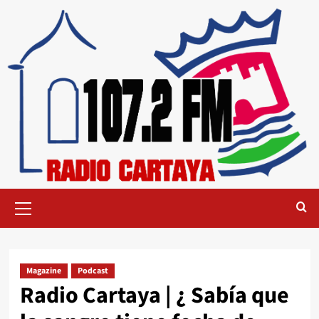
Magazine
Podcast
Radio Cartaya | ¿ Sabía que