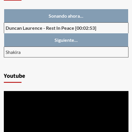
Sonando ahora...
Duncan Laurence
-
Rest In Peace
[00:02:53]
Siguiente...
Shakira
Youtube