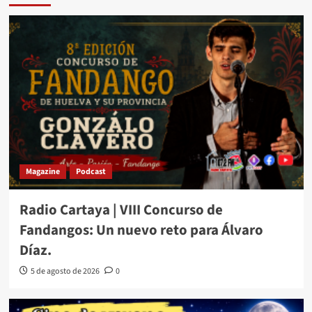
Magazine
Podcast
Radio Cartaya | VIII Concurso de
Fandangos: Un nuevo reto para Álvaro
Díaz.
5 de agosto de 2026
0