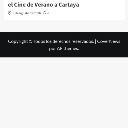
el Cine de Verano a Cartaya
3 de agosto de 2026
0
Copyright © Todos los derechos reservados.
|
CoverNews
por AF themes.