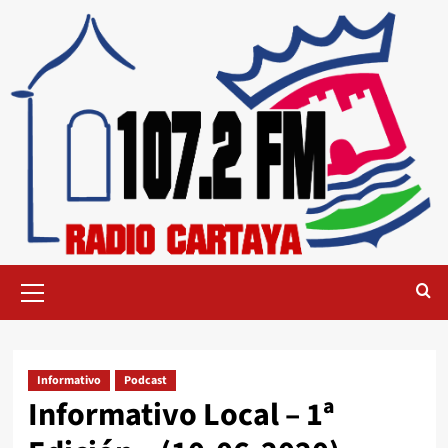
Informativo
Podcast
Informativo Local – 1ª