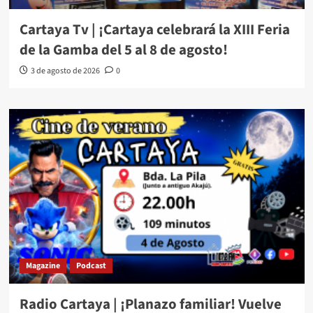
Cartaya Tv | ¡Cartaya celebrará la XIII Feria
de la Gamba del 5 al 8 de agosto!
3 de agosto de 2026
0
Magazine
Podcast
Radio Cartaya | ¡Planazo familiar! Vuelve