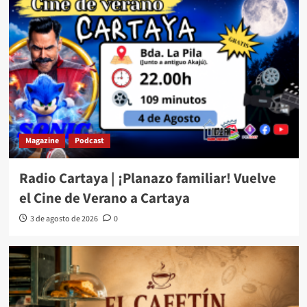
Magazine
Podcast
Radio Cartaya | ¡Planazo familiar! Vuelve
el Cine de Verano a Cartaya
3 de agosto de 2026
0