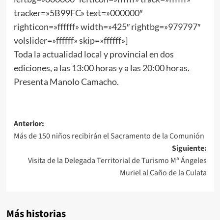
tracker=»5B99FC» text=»000000″
righticon=»ffffff» width=»425″ rightbg=»979797″
volslider=»ffffff» skip=»ffffff»]
Toda la actualidad local y provincial en dos
ediciones, a las 13:00 horas y a las 20:00 horas.
Presenta Manolo Camacho.
Anterior:
Más de 150 niños recibirán el Sacramento de la Comunión
Siguiente:
Visita de la Delegada Territorial de Turismo Mª Ángeles
Muriel al Caño de la Culata
Más historias