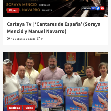
Video
Cartaya Tv | ‘Cantares de España’ (Soraya
Mencid y Manuel Navarro)
4 de agosto de 2026
0
Noticias
Video