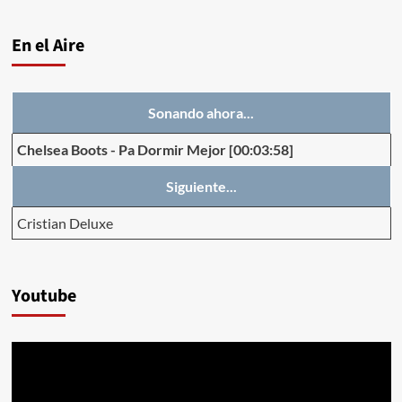
En el Aire
Sonando ahora...
Chelsea Boots
-
Pa Dormir Mejor
[00:03:58]
Siguiente...
Cristian Deluxe
Youtube