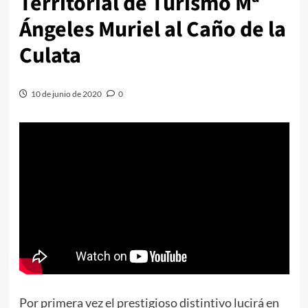
Territorial de Turismo Mª
Ángeles Muriel al Caño de la
Culata
10 de junio de 2020
0
Por primera vez el prestigioso distintivo lucirá en