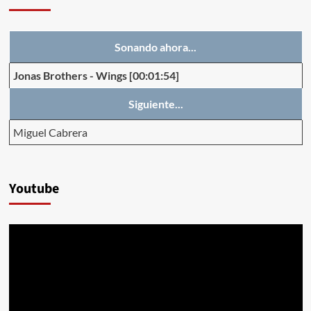
Sonando ahora...
Jonas Brothers
-
Wings
[00:01:54]
Siguiente...
Miguel Cabrera
Youtube