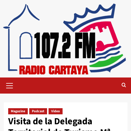
Magazine
Podcast
Video
Visita de la Delegada