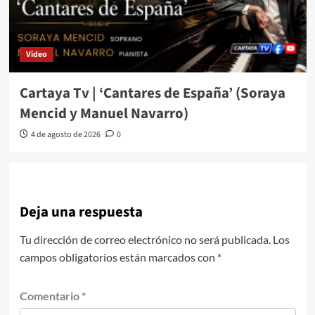
Video
Cartaya Tv | ‘Cantares de España’ (Soraya
Mencid y Manuel Navarro)
4 de agosto de 2026
0
Deja una respuesta
Tu dirección de correo electrónico no será publicada.
Los
campos obligatorios están marcados con
*
Comentario
*