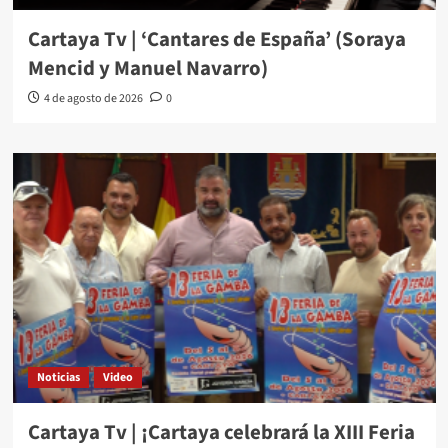
Cartaya Tv | ‘Cantares de España’ (Soraya
Mencid y Manuel Navarro)
4 de agosto de 2026
0
Noticias
Video
Cartaya Tv | ¡Cartaya celebrará la XIII Feria