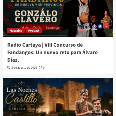
Magazine
Podcast
Radio Cartaya | VIII Concurso de
Fandangos: Un nuevo reto para Álvaro
Díaz.
5 de agosto de 2026
0